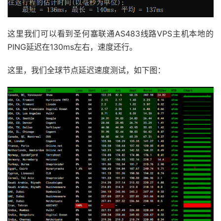
这里我们可以看到圣何塞联通AS483线路VPS主机本地的
PING延迟在130ms左右，速度还行。
这里，我们全球节点延迟速度测试，如下图：