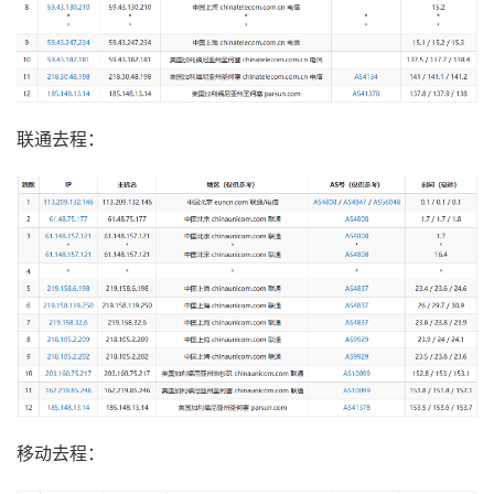
联通去程：
移动去程：