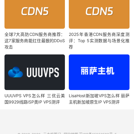
全球7大高防CDN服务商推荐：
2025年香港CDN服务商深度测
这7家服务商能扛住最狠的DDoS
评：Top 5实测数据与场景化推
攻击
荐
UUUVPS VPS怎么样 三优云美
LisaHost新加坡VPS怎么样 丽萨
国9929线路ISP类IP VPS测评
主机新加坡原生IP VPS测评