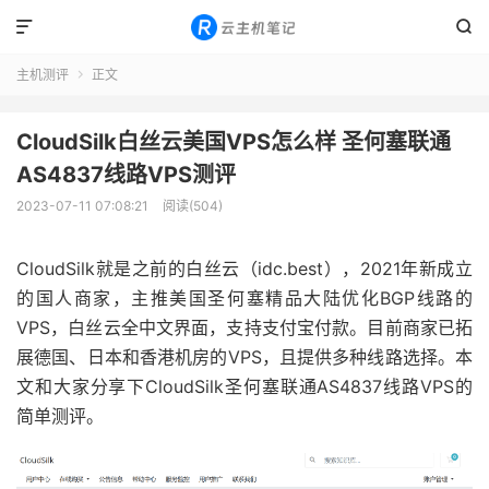


主机测评
正文

CloudSilk白丝云美国VPS怎么样 圣何塞联通
AS4837线路VPS测评
2023-07-11 07:08:21
阅读(504)
CloudSilk就是之前的白丝云（idc.best），2021年新成立
的国人商家，主推美国圣何塞精品大陆优化BGP线路的
VPS，白丝云全中文界面，支持支付宝付款。目前商家已拓
展德国、日本和香港机房的VPS，且提供多种线路选择。本
文和大家分享下CloudSilk圣何塞联通AS4837线路VPS的
简单测评。