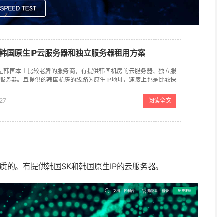
ter 韩国原生IP云服务器和独立服务器租用方案
er 商家是韩国本土比较老牌的服务商，有提供韩国机房的云服务器、独立服
防服务器。且提供的韩国机房的线路为原生IP地址，速度上也是比较快
原生IP服务器和到我们中国大陆、中国香港等地的速度响应...
27
阅读全文
资质的。有提供韩国SK和韩国原生IP的云服务器。