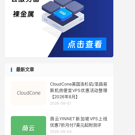
最新文章
CloudCone美国洛杉矶/圣路易
斯机房便宜VPS优惠活动整理
【2026年8月】
2026-08-07
荫云YINNET新加坡VPS上线
优惠7折月付7美元起附测评
2026-08-04