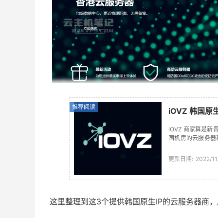
推荐阅读
iOVZ 韩国
iOVZ 商家算
国机房的云服务器
需要韩国服务器可
做，...
更新日期:
2022/11
这里整理到这3个提供韩国原生IP的云服务器商