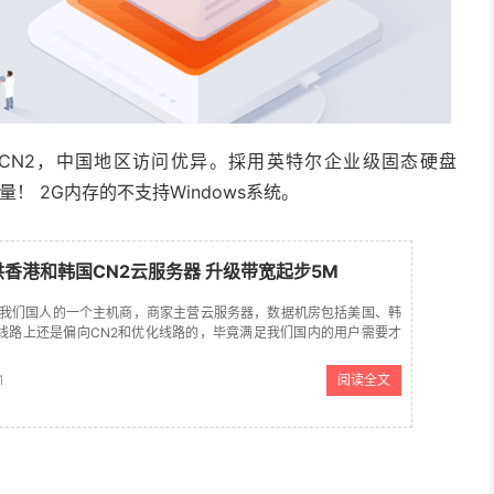
回程CN2，中国地区访问优异。採用英特尔企业级固态硬盘
制流量！ 2G内存的不支持Windows系统。
提供香港和韩国CN2云服务器 升级带宽起步5M
家也是我们国人的一个主机商，商家主营云服务器，数据机房包括美国、韩
线路上还是偏向CN2和优化线路的，毕竟满足我们国内的用户需要才
们看到 EdgeNAT 商家有免费升级香港云服务求带宽，起步升...
1
阅读全文