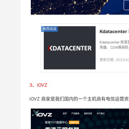
推荐阅读
Kdatacen
Kdatacent
务器、CDN等高
的。对于有需要韩国
更新日期:
2022/4/
3、iOVZ
iOVZ 商家是我们国内的一个主机商有电信运营