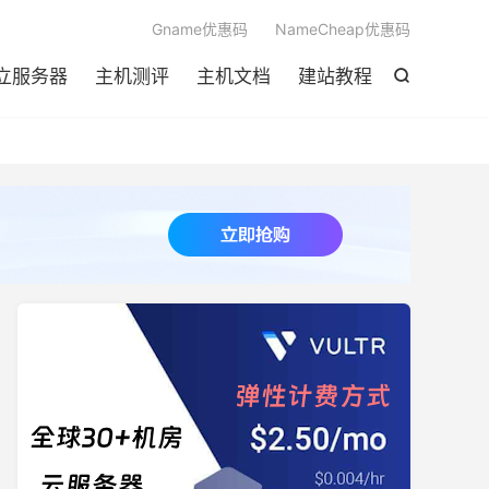

Gname优惠码
NameCheap优惠码
立服务器
主机测评
主机文档
建站教程
