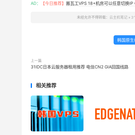
AD：
【今日推荐】
搬瓦工VPS 18+机房可以任意切换IP 
未经允许不得转载：
云主机笔记
»
3
韩国原生I
上一篇
31IDC日本云服务器租用推荐 电信CN2 GIA回国线路
相关推荐