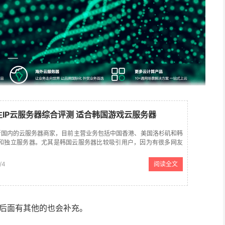
原生IP云服务器综合评测 适合韩国游戏云服务器
是新晋国内的云服务器商家，目前主营业务包括中国香港、美国洛杉矶和韩
和独立服务器。尤其是韩国云服务器比较吸引用户，因为有很多网友
选择商家并不多，尤其是iOVZ商家居然还有原生韩国IP云服务器
/4
阅读全文
，后面有其他的也会补充。