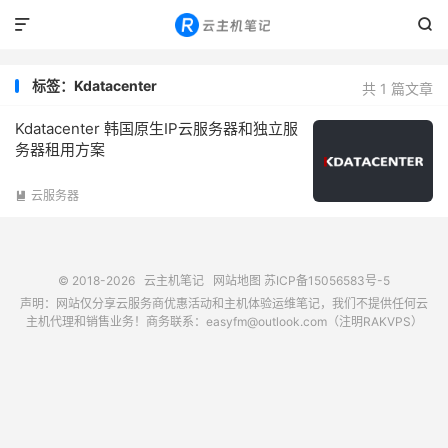


标签：Kdatacenter
共 1 篇文章
Kdatacenter 韩国原生IP云服务器和独立服
务器租用方案
云服务器

© 2018-2026
云主机笔记
网站地图
苏ICP备15056583号-5
声明：网站仅分享云服务商优惠活动和主机体验运维笔记，我们不提供任何云
主机代理和销售业务！商务联系：easyfm@outlook.com（注明RAKVPS）