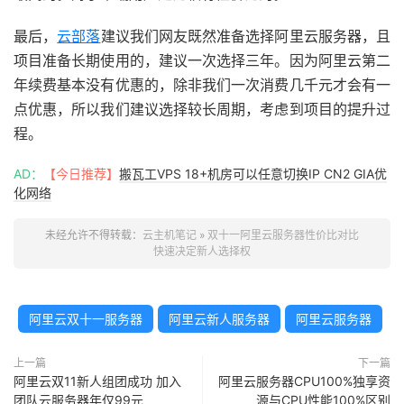
最后，
云部落
建议我们网友既然准备选择阿里云服务器，且
项目准备长期使用的，建议一次选择三年。因为阿里云第二
年续费基本没有优惠的，除非我们一次消费几千元才会有一
点优惠，所以我们建议选择较长周期，考虑到项目的提升过
程。
AD：
【今日推荐】
搬瓦工VPS 18+机房可以任意切换IP CN2 GIA优
化网络
未经允许不得转载：
云主机笔记
»
双十一阿里云服务器性价比对比
快速决定新人选择权
阿里云双十一服务器
阿里云新人服务器
阿里云服务器
上一篇
下一篇
阿里云双11新人组团成功 加入
阿里云服务器CPU100%独享资
团队云服务器年仅99元
源与CPU性能100%区别