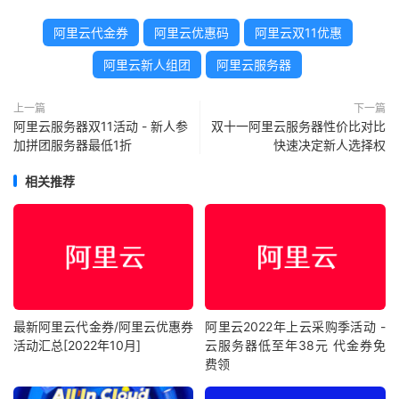
阿里云代金券
阿里云优惠码
阿里云双11优惠
阿里云新人组团
阿里云服务器
上一篇
下一篇
阿里云服务器双11活动 - 新人参
双十一阿里云服务器性价比对比
加拼团服务器最低1折
快速决定新人选择权
相关推荐
最新阿里云代金券/阿里云优惠券
阿里云2022年上云采购季活动 -
活动汇总[2022年10月]
云服务器低至年38元 代金券免
费领