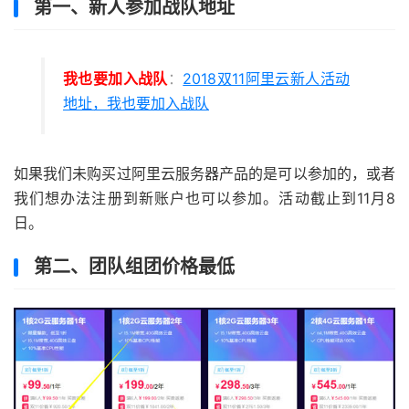
第一、新人参加战队地址
我也要加入战队
：
2018双11阿里云新人活动
地址，我也要加入战队
如果我们未购买过阿里云服务器产品的是可以参加的，或者
我们想办法注册到新账户也可以参加。活动截止到11月8
日。
第二、团队组团价格最低