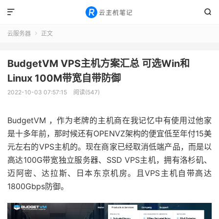


云服务器
正文

BudgetVM VPS主机方案汇总 可选Win和
Linux 100M带宽自带防御
2022-10-03 07:57:15
阅读(547)
BudgetVM ，作为老牌的主机商在我记忆中有使用过他家
是十多年前，那时候还有OPENVZ架构的便宜低至年付15美
元左右的VPS主机的。现在商家已经取消低端产品，而是以
高达100G带宽独立服务器、SSD VPS主机，拥有洛杉矶、
迈阿密、达拉斯、日本东京机房。且VPS主机自带高达
1800Gbps防御。