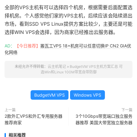
全部的VPS主机有可以选择四个机房，根据需要后面配置选
择机房。个人感觉他们家的VPS主机，后续应该会陆续退出
市场，看到SSD VPS Linux提供方案比较少，主要还是可能
选择WIN VPS会选择，因为商家已经推出云服务器。
AD：
【今日推荐】
搬瓦工VPS 18+机房可以任意切换IP CN2 GIA优
化网络
未经允许不得转载：
云主机笔记
»
BudgetVM VPS主机方案汇总 可
选Win和Linux 100M带宽自带防御
BudgetVM VPS
Windows VPS
上一篇
下一篇
2款外汇VPS和外汇专用服务器
3个10Gbps带宽端口独立服务
推荐商家
器推荐 美国大带宽独立服务器
相关推荐