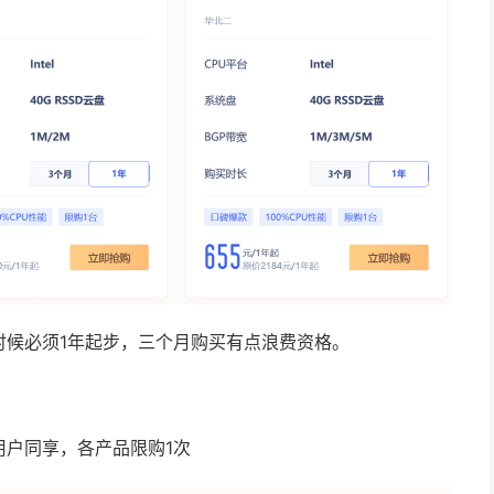
时候必须1年起步，三个月购买有点浪费资格。
户同享，各产品限购1次