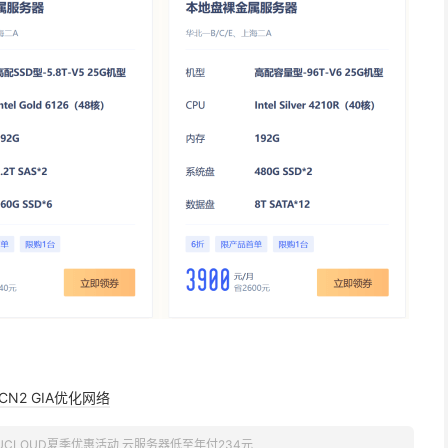
CN2 GIA优化网络
UCLOUD夏季优惠活动 云服务器低至年付234元