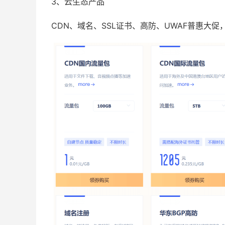
3、云生态产品
CDN、域名、SSL证书、高防、UWAF普惠大