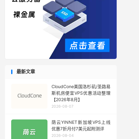
最新文章
CloudCone美国洛杉矶/圣路易
斯机房便宜VPS优惠活动整理
【2026年8月】
2026-08-07
荫云YINNET新加坡VPS上线
优惠7折月付7美元起附测评
2026-08-04