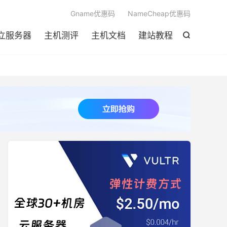

Gname优惠码
NameCheap优惠码
立服务器
主机测评
主机文档
建站教程
