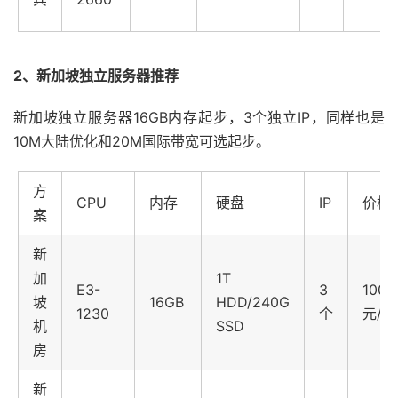
2、新加坡独立服务器推荐
新加坡独立服务器16GB内存起步，3个独立IP，同样也是
10M大陆优化和20M国际带宽可选起步。
方
CPU
内存
硬盘
IP
价格
案
新
加
1T
E3-
3
1000
坡
16GB
HDD/240G
1230
个
元/月
机
SSD
房
新