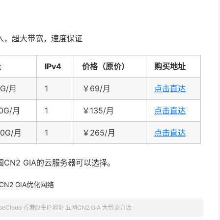
接入，超大带宽，速度保证
量
IPv4
价格（原价）
购买地址
0G/月
1
￥69/月
点击直达
00G/月
1
￥135/月
点击直达
00G/月
1
￥265/月
点击直达
CN2 GIA的云服务器可以选择。
CN2 GIA优化网络
beCloud 香港原生IP地址 五网CN2 GIA 大带宽直连