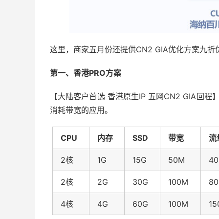
这里，商家五月份还提供CN2 GIA优化方案九折
第一、香港PRO方案
【大陆客户首选 香港原生IP 五网CN2 GIA
消耗带宽的应用。
CPU
内存
SSD
带宽
流
2核
1G
15G
50M
4
2核
2G
30G
100M
8
4核
4G
60G
100M
15