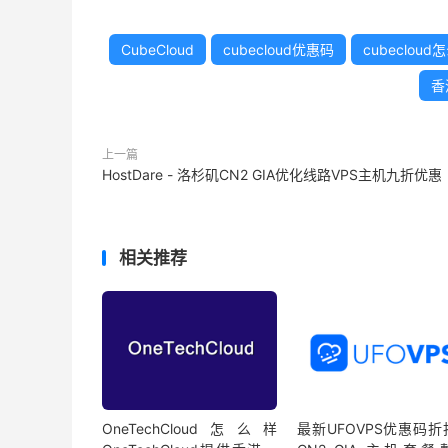
CubeCloud
cubecloud优惠码
cubecloud
香
上一篇
HostDare - 洛杉矶CN2 GIA优化线路VPS主机九折优惠
相关推荐
OneTechCloud怎么样
最新UFOVPS优惠码折