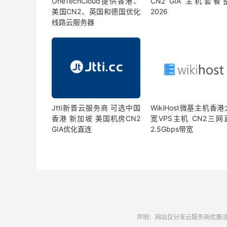
OneTechCloud提供香港、
CN2 GIA 主机套餐
美国CN2、英国和德国优化
2026
线路云服务器
Jtti新晋云服务商 可选中国
WikiHost微基主机香
香港 新加坡 美国机房CN2
宽VPS主机 CN2三网
GIA优化直连
2.5Gbps带宽
声明：网站仅分享云服务商优惠活动和