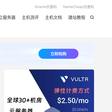

Gname优惠码
NameCheap优惠码
立服务器
主机测评
主机文档
建站教程
