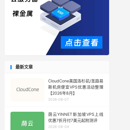
最新文章
CloudCone美国洛杉矶/圣路易
斯机房便宜VPS优惠活动整理
【2026年8月】
2026-08-07
荫云YINNET新加坡VPS上线
优惠7折月付7美元起附测评
2026-08-04