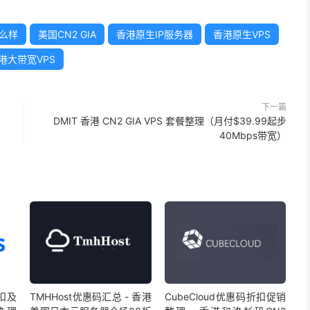
怎么样
美国CN2 GIA
香港原生IP服务器
香港原生VPS
港大带宽VPS
下一篇
DMIT 香港 CN2 GIA VPS 套餐整理（月付$39.99起步
40Mbps带宽）
扣及
TMHHost优惠码汇总 - 香港
CubeCloud优惠码折扣促销