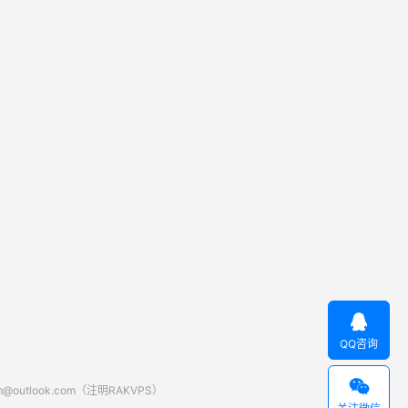

QQ咨询

look.com（注明RAKVPS）