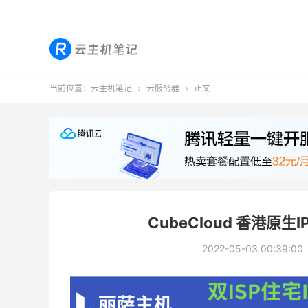
当前位置：
云主机笔记
云服务器
正文


CubeCloud 香港原生
2022-05-03 00:39:00