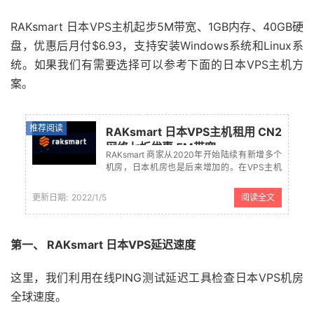
RAKsmart 日本VPS主机起步5M带宽、1GB内存、40GB硬
盘，优惠后月付$6.93，支持安装Windows系统和Linux系
统。如果我们有需要选择可以参考下面的日本VPS主机方
案。
推荐阅读
RAKsmart 日本VPS主机租用 CN2
网络七折优惠 5M带宽
RAKsmart 商家从2020年开始陆续有新增多个
机房，日本机房也是后来增加的。在VPS主机
方案中也是可以选择日本VPS主机租用且采用
CN2优化线路，起步配置40GB硬盘、1GB内
更新日期:
2022/1/5
阅读全文
存、5M带宽不限制流量。如果我们有需要日本
VPS租用的可以...
第一、 RAKsmart 日本VPS延迟速度
这里，我们利用在线PING测试延迟工具检查日本VPS机房
全球速度。