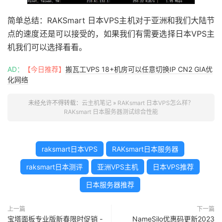
简单总结：RAKSmart 日本VPS主机对于亚洲和我们大陆节
点的速度还是可以接受的，如果我们有需要选择日本VPS主
机我们可以选择看看。
AD：
【今日推荐】
搬瓦工VPS 18+机房可以任意切换IP CN2 GIA优
化网络
未经允许不得转载：
云主机笔记
»
RAKsmart 日本VPS怎么样？
RAKsmart 日本服务器测试综合性能
raksmart日本VPS
RAKsmart日本服务器
raksmart日本测评
亚洲VPS主机
日本VPS推荐
日本服务器推荐
上一篇
下一篇
宝塔面板专业版新春限时促销 -
NameSilo优惠码更新2023