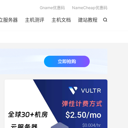

Gname优惠码
NameCheap优惠码
立服务器
主机测评
主机文档
建站教程
