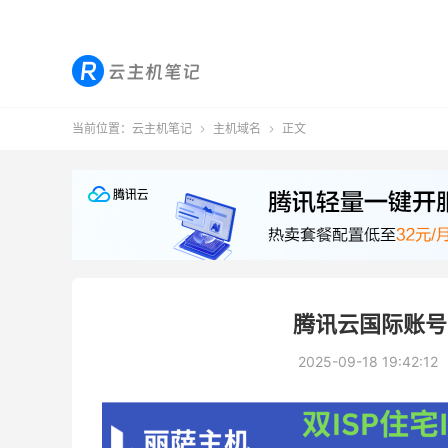
当前位置：
云主机笔记
主机域名
正文


腾讯云国际账号
2025-09-18 19:42:12