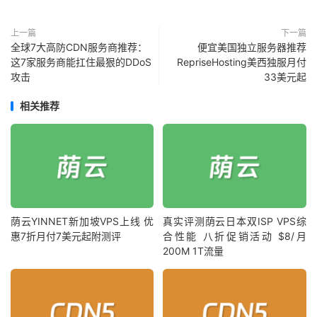
上一篇
下一篇
全球7大高防CDN服务商推荐：
便宜美国独立服务器推荐
这7家服务商能扛住最狠的DDoS
RepriseHosting美西独服月付
攻击
33美元起
相关推荐
荫云YINNET新加坡VPS上线 优
真实评测荫云日本双ISP VPS综
惠7折月付7美元起附测评
合性能 八折促销活动 $8/月
200M 1T流量