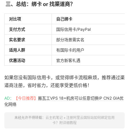
三、总结：绑卡 or 找渠道商？
对比项
自己绑卡
支付方式
国际信用卡/PayPal
实名要求
部分场景需实名
适用人群
有国际卡的用户
优惠活动
官方新客礼遇
如果您没有国际信用卡，或觉得绑卡流程麻烦，推荐通过渠
道商注册，省时省力，还能享受更低价格！
AD：
【今日推荐】
搬瓦工VPS 18+机房可以任意切换IP CN2 GIA优
化网络
未经允许不得转载：
云主机笔记
»
注册阿里云国际站如何绑定信用
卡？附详细教程