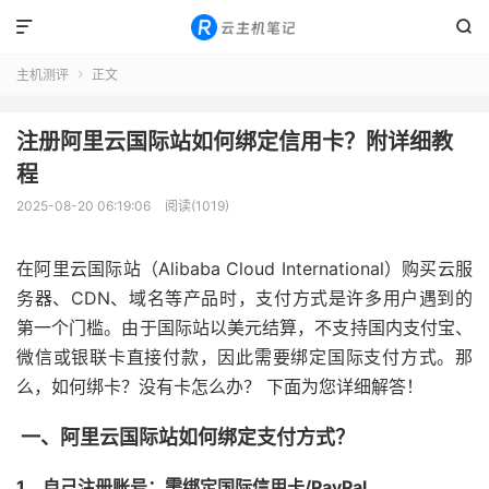


主机测评
正文

注册阿里云国际站如何绑定信用卡？附详细教
程
2025-08-20 06:19:06
阅读(1019)
在阿里云国际站（Alibaba Cloud International）购买云服
务器、CDN、域名等产品时，支付方式是许多用户遇到的
第一个门槛。由于国际站以美元结算，不支持国内支付宝、
微信或银联卡直接付款，因此需要绑定国际支付方式。那
么，如何绑卡？没有卡怎么办？ 下面为您详细解答！
一、阿里云国际站如何绑定支付方式？
1、自己注册账号：需绑定国际信用卡
/PayPal