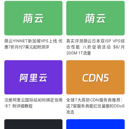
荫云YINNET新加坡VPS上线 优
真实评测荫云日本双ISP VPS综
惠7折月付7美元起附测评
合性能 八折促销活动 $8/月
200M 1T流量
注册阿里云国际站如何绑定信用
全球7大高防CDN服务商推荐：
卡？附详细教程
这7家服务商能扛住最狠的DDoS
攻击