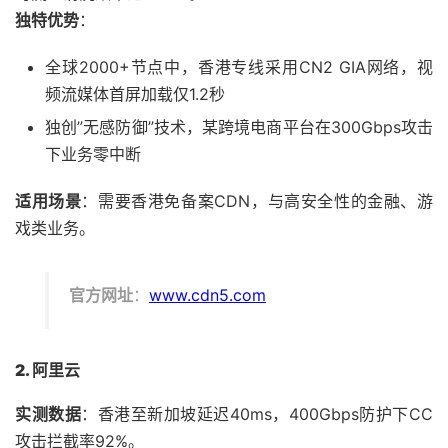
独特优势
：
全球2000+节点中，香港专线采用CN2 GIA网络，视
频流媒体首屏加载仅1.2秒
独创”无感防御”技术，某跨境电商平台在300Gbps攻击
下业务零中断
适用场景
：需要香港免备案CDN，与高安全性的金融、游
戏类业务。
官方网址
：
www.cdn5.com
2. 阿里云
实测数据
：香港至新加坡延迟40ms，400Gbps防护下CC
攻击拦截率92%。