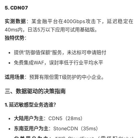
5. CDN07
实测数据
：某金融平台在400Gbps攻击下，延迟稳定在
40ms内，日活5万以下应用可试用基础版。
独特优势
：
提供”防御值保额”服务，未达标可申请赔付
免费集成WAF，误封率低于行业平均水平
适用场景
：预算有限但需T级防护的中小企业。
三、数据驱动的决策指南
1. 延迟敏感型业务选谁？
大陆用户为主
：CDN5（28ms）
东南亚用户为主
：StoneCDN（35ms）