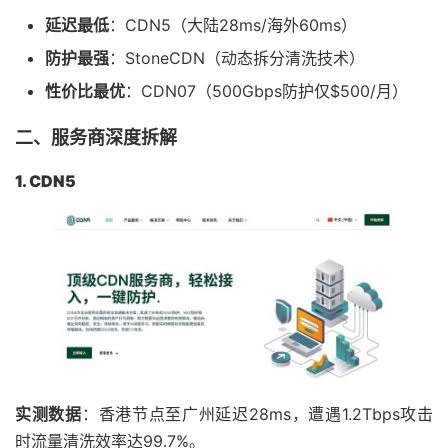
延迟最低
：CDN5（大陆28ms/海外60ms）
防护最强
：StoneCDN（动态拆分清洗技术）
性价比最优
：CDN07（500Gbps防护仅$500/月）
二、服务商深度拆解
1. CDN5
实测数据
：香港节点至广州延迟28ms，遭遇1.2Tbps攻击
时流量清洗效率达99.7%。