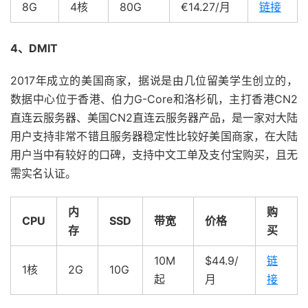
8G
4核
80G
€14.27/月
链接
4、DMIT
2017年成立的美国商家，据说是由几位留美学生创立的，
数据中心位于香港、伯力G-Core和洛杉矶，主打香港CN2
直连云服务器、美国CN2直连云服务器产品，是一家对大陆
用户支持非常不错且服务器稳定性比较好美国商家，在大陆
用户当中有较好的口碑，支持中文工单及支付宝购买，且无
需实名认证。
内
购
CPU
SSD
带宽
价格
存
买
10M
$44.9/
链
1核
2G
10G
起
月
接