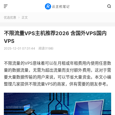


优选优惠
正文

不限流量VPS主机推荐2026 含国外VPS国内
VPS
2025-12-01 07:31:44
阅读(1198)
不限流量的VPS意味着可以在月租或年租费用内使用任意数
量的数据流量，无需为超出流量而支付额外费用，这对于需
要大量数据传输的用户来说，可以节省大量资金。本文小编
整理几家提供不限流量VPS的商家，供有需要的朋友参考。