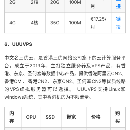
2G
2核
20G
100M
月
接
€17.25/
链
4G
4核
35G
100M
月
接
6、UUUVPS
中文名三优云，是香港三优网络公司旗下的云计算服务平
台，成立于2019年，主打独立服务器及VPS产品，有香
港、东京、圣何塞等数据中心产品，提供香港阿里云CN2、
香港CMI、香港CN2、东京CN2、圣何塞CN2等优质线路
的VPS虚拟服务器可以选择。 UUUVPS支持Linux和
windows系统，其中香港机房为不限流量。
内
购
CPU
SSD
带宽
价格
存
买