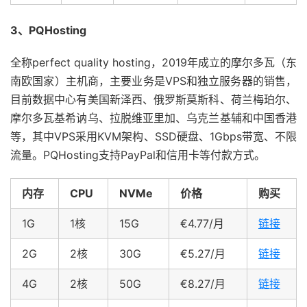
3、PQHosting
全称perfect quality hosting，2019年成立的摩尔多瓦（东
南欧国家）主机商，主要业务是VPS和独立服务器的销售，
目前数据中心有美国新泽西、俄罗斯莫斯科、荷兰梅珀尔、
摩尔多瓦基希讷乌、拉脱维亚里加、乌克兰基辅和中国香港
等，其中VPS采用KVM架构、SSD硬盘、1Gbps带宽、不限
流量。PQHosting支持PayPal和信用卡等付款方式。
内存
CPU
NVMe
价格
购买
1G
1核
15G
€4.77/月
链接
2G
2核
30G
€5.27/月
链接
4G
2核
50G
€8.27/月
链接