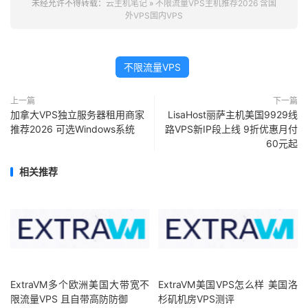
未经允许不得转载：
云主机笔记
»
不限流量VPS主机推荐2026 含国
外VPS国内VPS
不限流量VPS
上一篇
下一篇
加拿大VPS独立服务器租用商家
LisaHost丽萨主机美国9929线
推荐2026 可选Windows系统
路VPS新IP段上线 9折优惠月付
60元起
相关推荐
ExtraVM多个欧洲美国大带宽不
ExtraVM美国VPS怎么样 美国洛
限流量VPS 且自带高防防御
杉矶机房VPS测评