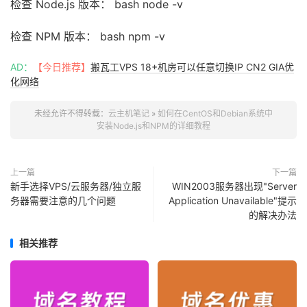
检查 Node.js 版本： bash node -v
检查 NPM 版本： bash npm -v
AD：
【今日推荐】
搬瓦工VPS 18+机房可以任意切换IP CN2 GIA优
化网络
未经允许不得转载：
云主机笔记
»
如何在CentOS和Debian系统中
安装Node.js和NPM的详细教程
上一篇
下一篇
新手选择VPS/云服务器/独立服
WIN2003服务器出现"Server
务器需要注意的几个问题
Application Unavailable"提示
的解决办法
相关推荐