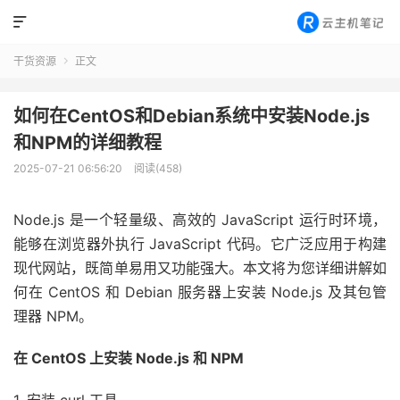

干货资源
正文

如何在CentOS和Debian系统中安装Node.js
和NPM的详细教程
2025-07-21 06:56:20
阅读(458)
Node.js 是一个轻量级、高效的 JavaScript 运行时环境，
能够在浏览器外执行 JavaScript 代码。它广泛应用于构建
现代网站，既简单易用又功能强大。本文将为您详细讲解如
何在 CentOS 和 Debian 服务器上安装 Node.js 及其包管
理器 NPM。
在 CentOS 上安装 Node.js 和 NPM