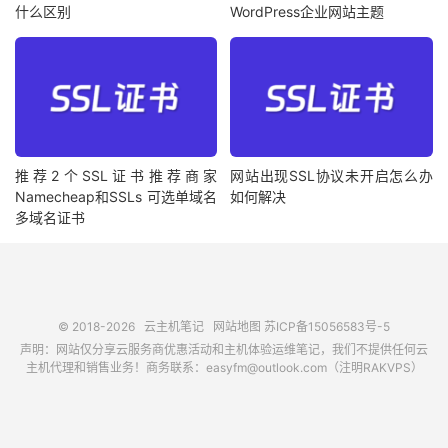
什么区别
WordPress企业网站主题
推荐2个SSL证书推荐商家
网站出现SSL协议未开启怎么办
Namecheap和SSLs 可选单域名
如何解决
多域名证书
© 2018-2026
云主机笔记
网站地图
苏ICP备15056583号-5
声明：网站仅分享云服务商优惠活动和主机体验运维笔记，我们不提供任何云
主机代理和销售业务！商务联系：easyfm@outlook.com（注明RAKVPS）