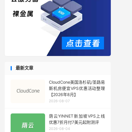
最新文章
CloudCone美国洛杉矶/圣路易
斯机房便宜VPS优惠活动整理
【2026年8月】
2026-08-07
荫云YINNET新加坡VPS上线
优惠7折月付7美元起附测评
2026-08-04