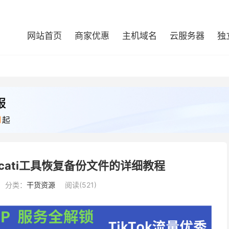
网站首页
商家优惠
主机域名
云服务器
独
licati工具恢复备份文件的详细教程
分类：
干货资源
阅读(521)