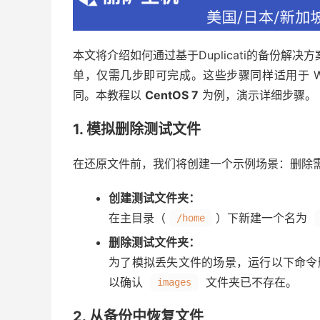
本文将介绍如何通过基于Duplicati的备份解决
单，仅需几步即可完成。这些步骤同样适用于 Win
同。本教程以
CentOS 7
为例，演示详细步骤。
1. 模拟删除测试文件
在还原文件前，我们将创建一个示例场景：删除
创建测试文件夹：
在主目录（
）下新建一个名为
/home
删除测试文件夹：
为了模拟丢失文件的场景，运行以下命
以确认
文件夹已不存在。
images
2. 从备份中恢复文件