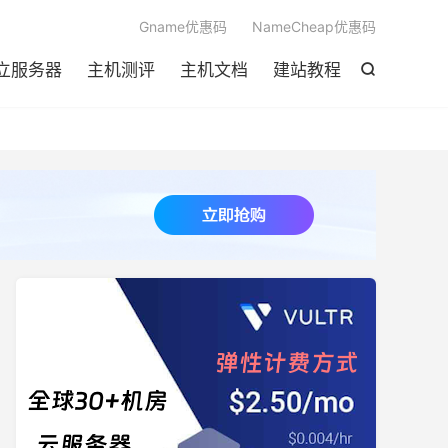

Gname优惠码
NameCheap优惠码
立服务器
主机测评
主机文档
建站教程
