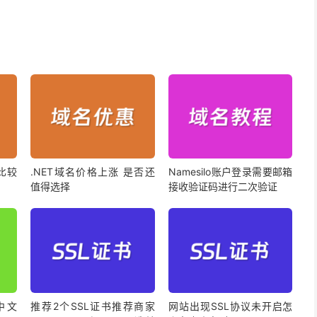
比较
.NET域名价格上涨 是否还
Namesilo账户登录需要邮箱
值得选择
接收验证码进行二次验证
中文
推荐2个SSL证书推荐商家
网站出现SSL协议未开启怎