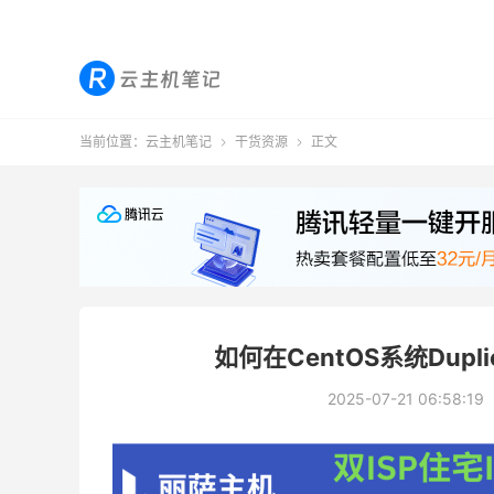
当前位置：
云主机笔记
干货资源
正文


如何在CentOS系统Dup
2025-07-21 06:58:19