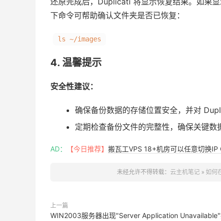
还原完成后，Duplicati 将显示恢复结果。
下命令可帮助确认文件夹是否已恢复：
ls ~/images
4. 温馨提示
安全性建议：
确保备份数据的存储位置安全，并对 Dupli
定期检查备份文件的完整性，确保关键数
AD：
【今日推荐】
搬瓦工VPS 18+机房可以任意切换IP 
未经允许不得转载：
云主机笔记
»
如何在
上一篇
WIN2003服务器出现"Server Application Unavailable