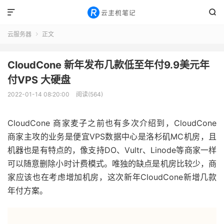


云服务器
正文

CloudCone 新年发布几款低至年付9.9美元年
付VPS 大硬盘
2022-01-14 08:20:00
阅读(564)
CloudCone 商家麦子之前也有多次介绍到，CloudCone
商家主攻的业务是便宜VPS数据中心是洛杉矶MC机房，且
机器也是有特点的，像支持DO、Vultr、Linode等商家一样
可以随意删除小时计费模式。唯独的缺点是机房比较少，商
家应该也在考虑增加机房，这次新年CloudCone新增几款
年付方案。