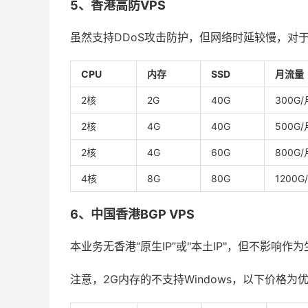
5、香港高防VPS
虽然支持DDoS攻击防护，但网络时延较慢，对于
CPU
内存
SSD
月流量
2核
2G
40G
300G/
2核
4G
40G
500G/
2核
4G
60G
800G/
4核
8G
80G
1200G
6、中国香港BGP VPS
本业务无香港“原生IP”或"本土IP"，但不影响
注意，2G内存的不支持Windows，以下价格为