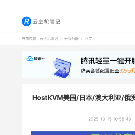
当前位置：
云主机笔记
云服务器
正文


HostKVM美国/日本/澳大利亚/
2025-10-15 10:58:49