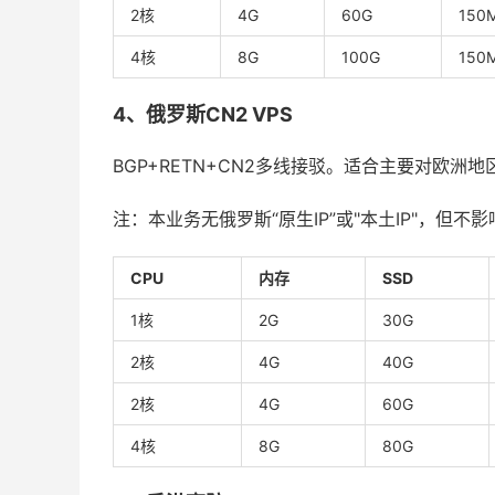
2核
4G
60G
150
4核
8G
100G
150
4、俄罗斯CN2 VPS
BGP+RETN+CN2多线接驳。适合主要对欧
注：本业务无俄罗斯“原生IP”或"本土IP"，但不
CPU
内存
SSD
1核
2G
30G
2核
4G
40G
2核
4G
60G
4核
8G
80G