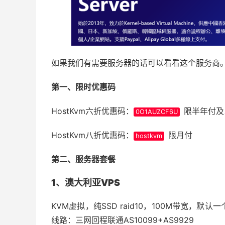
如果我们有需要服务器的话可以看看这个服务商
第一、限时优惠码
HostKvm六折优惠码：
限半年付及
0O1AUZCF6U
HostKvm八折优惠码：
限月付
hostkvm
第二、服务器套餐
1、澳大利亚VPS
KVM虚拟，纯SSD raid10，100M带宽，默认一
线路：三网回程联通AS10099+AS9929