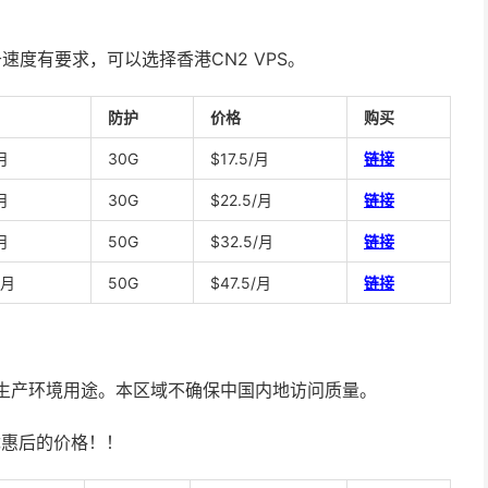
速度有要求，可以选择香港CN2 VPS。
防护
价格
购买
月
30G
$17.5/月
链接
月
30G
$22.5/月
链接
月
50G
$32.5/月
链接
/月
50G
$47.5/月
链接
作为生产环境用途。本区域不确保中国内地访问质量。
优惠后的价格！！