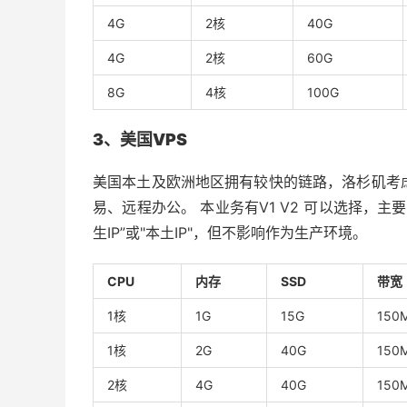
4G
2核
40G
4G
2核
60G
8G
4核
100G
3、美国VPS
美国本土及欧洲地区拥有较快的链路，洛杉矶考
易、远程办公。 本业务有V1 V2 可以选择，主
生IP”或"本土IP"，但不影响作为生产环境。
CPU
内存
SSD
带宽
1核
1G
15G
150
1核
2G
40G
150
2核
4G
40G
150