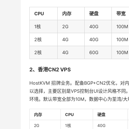
CPU
内存
硬盘
带宽
1核
2G
40G
100M
2核
4G
40G
100M
2核
4G
60G
100M
2、香港CN2 VPS
HostKVM 招牌业务。配备BGP+CN2优化，
以选择，主要区别是VPS控制台UI设计风格不同。 
环境。默认带宽全部为10M，数据中心为荃湾/大
内存
CPU
硬盘
2G
1核
40G