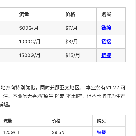
流量
价格
购买
500G/月
$7/月
链接
1000G/月
$8/月
链接
1500G/月
$15/月
链接
对内地方向特别优化，同时兼顾亚太地区。 本业务有V1 V2 可
注：本业务无香港“原生IP”或"本土IP"，但不影响作为生产
埔墟。
流量
价格
购买
120G/月
$9.5/月
链接