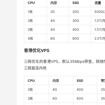
CPU
内存
SSD
流量
1核
2G
20G
500G
2核
4G
30G
1.0T/
2核
4G
40G
1.5T/
4核
8G
80G
2.0T/
香港优化VPS
三网优化的香港VPS，默认35Mbps带宽，网络情
三网直连内地
CPU
内存
SSD
带
2核
4G
40G
35
2核
6G
60G
35