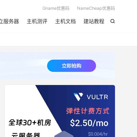

Gname优惠码
NameCheap优惠码
立服务器
主机测评
主机文档
建站教程
