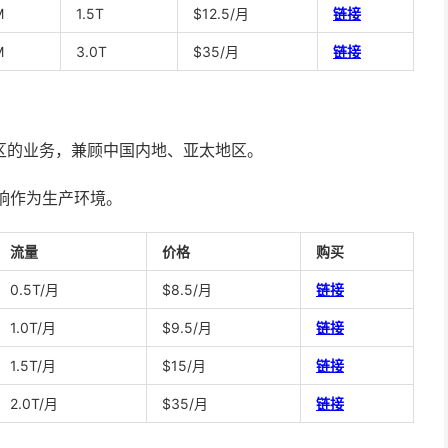
M
1.5T
$12.5/月
链接
M
3.0T
$35/月
链接
洲地区的业务，兼顾中国内地、亚太地区。
影响作为生产环境。
流量
价格
购买
0.5T/月
$8.5/月
链接
1.0T/月
$9.5/月
链接
1.5T/月
$15/月
链接
2.0T/月
$35/月
链接