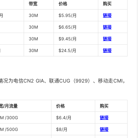
带宽
价格
购买
/月
30M
$5.95/月
链接
月
30M
$6.65/月
链接
月
30M
$9.45/月
链接
月
30M
$24.5/月
链接
况为电信CN2 GIA、联通CUG（9929）、移动走CMI，
宽/月流量
价格
购买
M /300G
$6.4/月
链接
M /500G
$8/月
链接