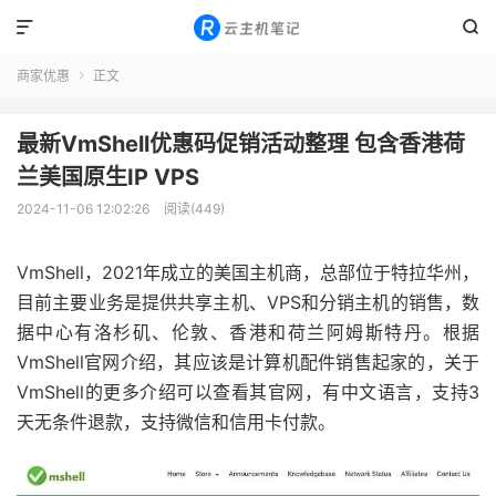


商家优惠
正文

最新VmShell优惠码促销活动整理 包含香港荷
兰美国原生IP VPS
2024-11-06 12:02:26
阅读(449)
VmShell，2021年成立的美国主机商，总部位于特拉华州，
目前主要业务是提供共享主机、VPS和分销主机的销售，数
据中心有洛杉矶、伦敦、香港和荷兰阿姆斯特丹。根据
VmShell官网介绍，其应该是计算机配件销售起家的，关于
VmShell的更多介绍可以查看其官网，有中文语言，支持3
天无条件退款，支持微信和信用卡付款。