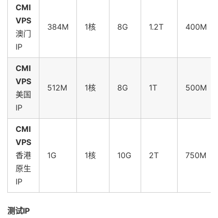
CMI
VPS
384M
1核
8G
1.2T
400M
澳门
IP
CMI
VPS
512M
1核
8G
1T
500M
美国
IP
CMI
VPS
香港
1G
1核
10G
2T
750M
原生
IP
测试IP