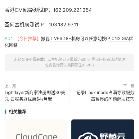
香港CMI线路测试IP：162.209.221.254
圣何塞机房测试IP：103.182.97.11
AD：
【今日推荐】
搬瓦工VPS 18+机房可以任意切换IP CN2 GIA优
化网络
未经允许不得转载：
云主机笔记
»
最新VmShell优惠码促销活动整理
包含香港荷兰美国原生IP VPS
上一篇
下一篇
Lightlayer新商家注册即送30美
记录Linux inode占满导致服务
元 云服务器优惠$4/月起
器暂停的问题解决技巧
相关推荐