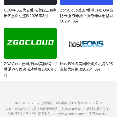
UUUVPS三优云香港/美国云服务
ZoroCloud美国/香港CN2 GIA高
器优惠活动整理2026年8月
防云服务器独立服务器优惠整理
2026年8月
ZGOCloud德国/日本/美国/荷兰/
HostEONS美国欧洲多机房VPS
香港VPS优惠活动整理2026年8
主机优惠整理2026年8月
月
© 2018-2026
云主机笔记
网站地图
苏ICP备15056583号-5
声明：网站仅分享云服务商优惠活动和主机体验运维笔记，我们不提供任何云
主机代理和销售业务！商务联系：easyfm@outlook.com（注明RAKVPS）