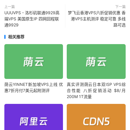
上一篇
下一篇
UUUVPS - 洛杉矶联通9929高
梦飞云香港VPS六折促销优惠 香
端VPS 美国原生IP 四网回程联
港VPS主机测评 稳定可靠 多线
通9929
路可选
相关推荐
荫云YINNET新加坡VPS上线 优
真实评测荫云日本双ISP VPS综
惠7折月付7美元起附测评
合性能 八折促销活动 $8/月
200M 1T流量