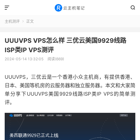


主机测评
正文

UUUVPS VPS怎么样 三优云美国9929线路
ISP类IP VPS测评
2024-05-14 13:32:05
阅读(669)
UUUVPS，三优云是一个香港小众主机商，有提供香港、
日本、美国等机房的云服务器和独立服务器。本文和大家简
单分享下UUUVPS美国9929线路ISP类IP VPS的简单测
评。