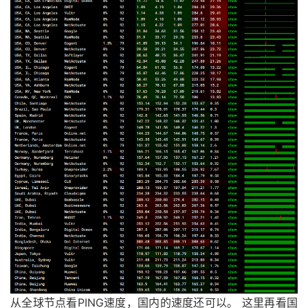
从全球节点看PING速度，国内的速度还可以。 这里再看国