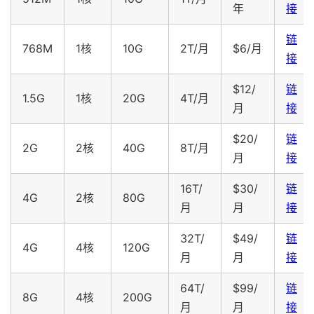
年
接
链
768M
1核
10G
2T/月
$6/月
接
$12/
链
1.5G
1核
20G
4T/月
月
接
$20/
链
2G
2核
40G
8T/月
月
接
16T/
$30/
链
4G
2核
80G
月
月
接
32T/
$49/
链
4G
4核
120G
月
月
接
64T/
$99/
链
8G
4核
200G
月
月
接