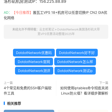
洛杉矶机房测试IP：156.225.88.89
AD：
【今日推荐】
搬瓦工VPS 18+机房可以任意切换IP CN2 GIA优
化网络
未经允许不得转载：
云主机笔记
»
DotdotNetwork美国洛杉矶大带
宽VPS优惠活动整理2025年
DotdotNetwork优惠码
DotdotNetwork好不好
DotdotNetwork官网
DotdotNetwork怎么样
DotdotNetwork测评
DotdotNetwork测试ip
上一篇
下一篇
4个常见和免费的SSH客户端软
如何使用iptables命令彻底关闭
件工具
Linux防火墙？看详细步骤解析
相关推荐