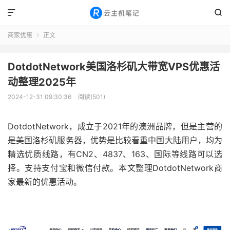


商家优惠
正文

DotdotNetwork美国洛杉矶大带宽VPS优惠活
动整理2025年
2024-12-31 09:30:36
阅读(501)
DotdotNetwork，成立于2021年的澳洲品牌，但是主营的
是美国洛杉矶服务器，优势是比较看重中国大陆用户，均为
精选优质线路，有CN2、4837、163、国际等线路可以选
择。支持支付宝和微信付款。本文整理DotdotNetwork商
家最新的优惠活动。