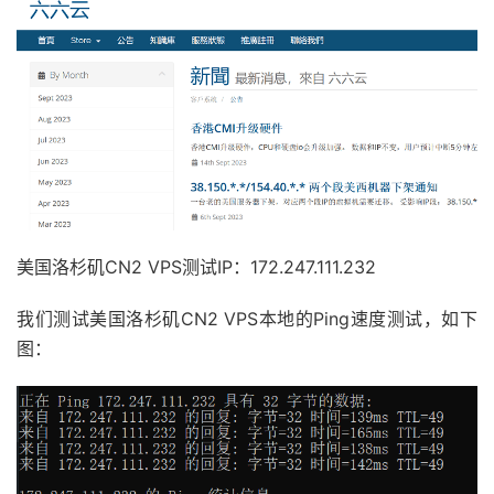
美国洛杉矶CN2 VPS测试IP：172.247.111.232
我们测试美国洛杉矶CN2 VPS本地的Ping速度测试，如下
图：