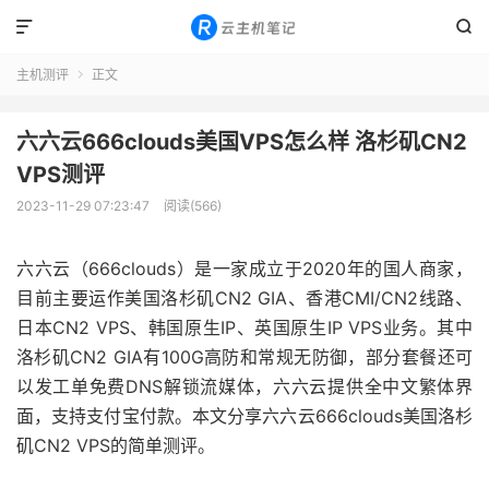


主机测评
正文

六六云666clouds美国VPS怎么样 洛杉矶CN2
VPS测评
2023-11-29 07:23:47
阅读(566)
六六云（666clouds）是一家成立于2020年的国人商家，
目前主要运作美国洛杉矶CN2 GIA、香港CMI/CN2线路、
日本CN2 VPS、韩国原生IP、英国原生IP VPS业务。其中
洛杉矶CN2 GIA有100G高防和常规无防御，部分套餐还可
以发工单免费DNS解锁流媒体，六六云提供全中文繁体界
面，支持支付宝付款。本文分享六六云666clouds美国洛杉
矶CN2 VPS的简单测评。