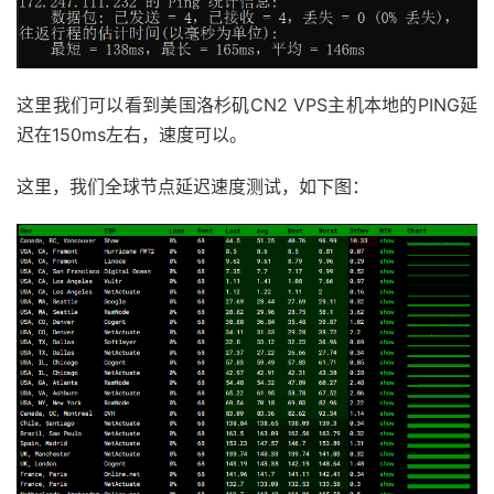
这里我们可以看到美国洛杉矶CN2 VPS主机本地的PING延
迟在150ms左右，速度可以。
这里，我们全球节点延迟速度测试，如下图：