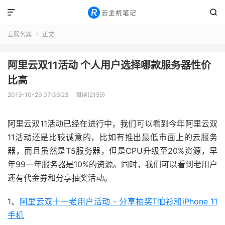


云服务器
正文

阿里云双11活动 个人用户选择哪款服务器性价
比高
2019-10-29 07:36:23
阅读(2159)
阿里云双11活动已经在进行中，我们可以看到今年阿里云双
11活动还是比较诚意的，比如有推出最低市面上的云服务
器，而且虽然是T5服务器，但是CPU升级至20%资源，早
年99一年服务器是10%的资源。同时，我们可以看到老用户
还有代金券和分享抽奖活动。
1、
阿里云双十一老用户活动 - 分享抽奖T恤衫和iPhone 11
手机