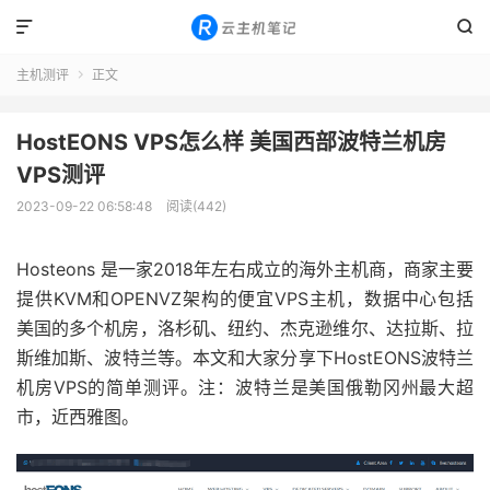


主机测评
正文

HostEONS VPS怎么样 美国西部波特兰机房
VPS测评
2023-09-22 06:58:48
阅读(442)
Hosteons 是一家2018年左右成立的海外主机商，商家主要
提供KVM和OPENVZ架构的便宜VPS主机，数据中心包括
美国的多个机房，洛杉矶、纽约、杰克逊维尔、达拉斯、拉
斯维加斯、波特兰等。本文和大家分享下HostEONS波特兰
机房VPS的简单测评。注：波特兰是美国俄勒冈州最大超
市，近西雅图。