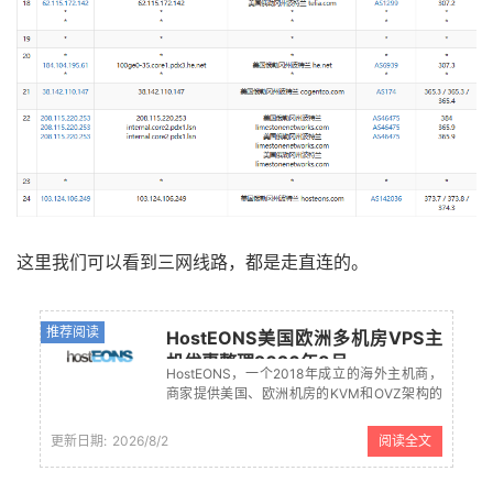
这里我们可以看到三网线路，都是走直连的。
推荐阅读
HostEONS美国欧洲多机房VPS主
机优惠整理2026年8月
HostEONS，一个2018年成立的海外主机商，
商家提供美国、欧洲机房的KVM和OVZ架构的
VPS主机，有年付21美元和年付16美元套餐方
案，同时带宽可选不限制流量100M或者1G带
更新日期:
2026/8/2
阅读全文
宽固定流量套餐。最近商家推出七周年庆促销
活动，欧美多机房...