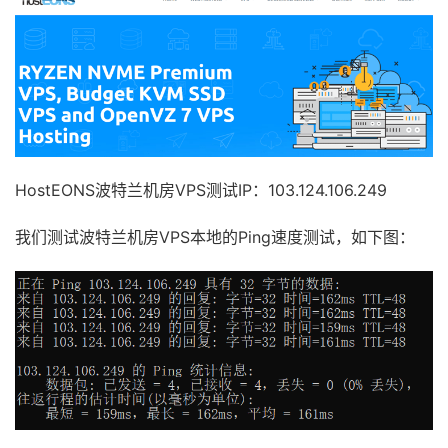
HostEONS波特兰机房VPS测试IP：103.124.106.249
我们测试波特兰机房VPS本地的Ping速度测试，如下图：