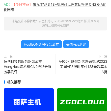
AD：
【今日推荐】
搬瓦工VPS 18+机房可以任意切换IP CN2 GIA优
化网络
未经允许不得转载：
云主机笔记
»
HostEONS VPS怎么样 美国西部
波特兰机房VPS测评
HostEONS VPS怎么样
美国vps测评
上一篇
下一篇
恒创科技的服务器怎么样
A400互联最新优惠码整理2023
HengHost洛杉矶CN2线路云服
美国VPS限时年付128元起其余
务器测评
8折
相关推荐