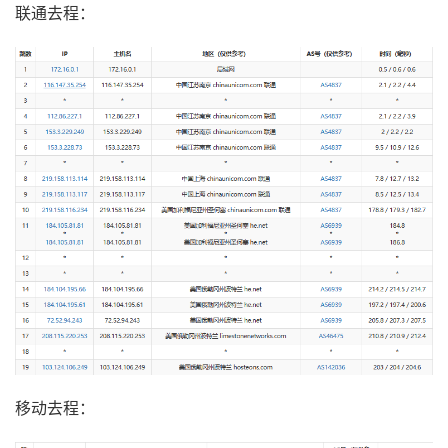
联通去程：
移动去程：