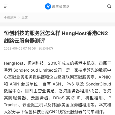


主机测评
正文

恒创科技的服务器怎么样 HengHost香港CN2
线路云服务器测评
2023-09-05 07:16:06
阅读(847)
HengHost，恒创科技，2010年成立的香港主机商，隶属于
香港 Sondercloud Limited公司，是一家技术领先的数据中
心基础业务服务提供商和企业级互联网基础服务商，APNIC
和 ARIN 会员单位，自有 ASN、IPv6 以及 SonderCloud
数据中心。目前主营业务是：香港服务器租用/托管、香港
高防服务器、云服务器、DDoS 高防 IP、机柜租用、IP
Tranist 、云虚拟主机以及韩国/美国服务器租用等。本文和
大家分享下恒创科技香港CN2线路云服务器的简单测评。