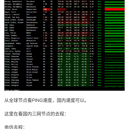
从全球节点看PING速度，国内速度可以。
这里在看国内三网节点的去程：
电信去程：