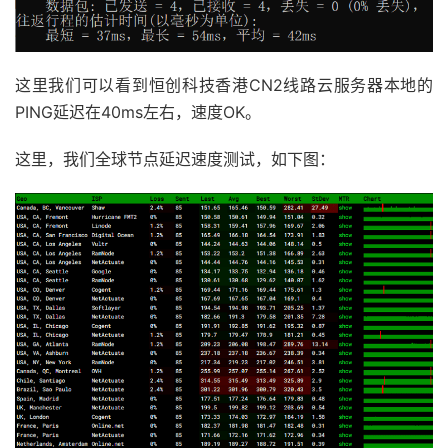
这里我们可以看到恒创科技香港CN2线路云服务器本地的
PING延迟在40ms左右，速度OK。
这里，我们全球节点延迟速度测试，如下图：