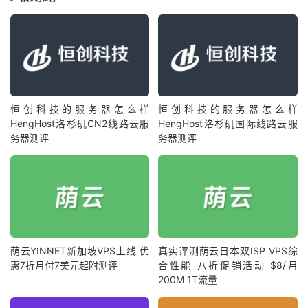
恒创科技的服务器怎么样
恒创科技的服务器怎么样
HengHost洛杉矶CN2线路云服
HengHost洛杉矶国际线路云服
务器测评
务器测评
荫云YINNET新加坡VPS上线 优
真实评测荫云日本双ISP VPS综
惠7折月付7美元起附测评
合性能 八折促销活动 $8/月
200M 1T流量