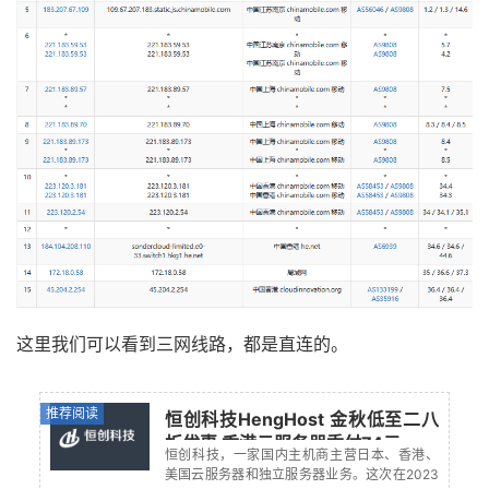
这里我们可以看到三网线路，都是直连的。
推荐阅读
恒创科技HengHost 金秋低至二八
折优惠 香港云服务器季付74元
恒创科技，一家国内主机商主营日本、香港、
美国云服务器和独立服务器业务。这次在2023