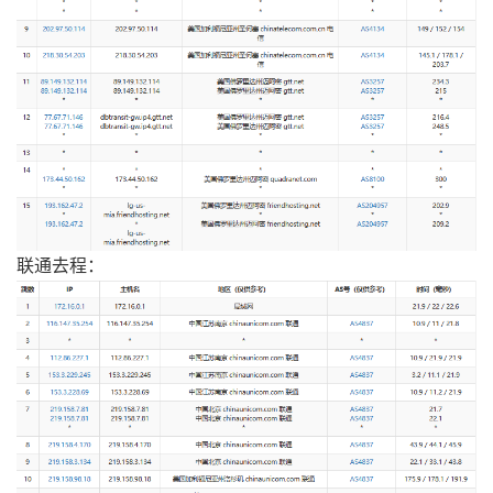
联通去程：