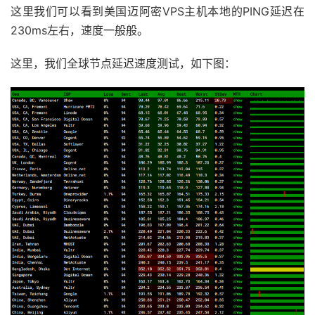
这里我们可以看到美国迈阿密VPS主机本地的PING延迟在
230ms左右，速度一般般。
这里，我们全球节点延迟速度测试，如下图：