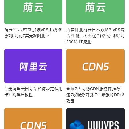
荫云YINNET新加坡VPS上线 优
真实评测荫云日本双ISP VPS综
惠7折月付7美元起附测评
合性能 八折促销活动 $8/月
200M 1T流量
注册阿里云国际站如何绑定信用
全球7大高防CDN服务商推荐：
卡？附详细教程
这7家服务商能扛住最狠的DDoS
攻击