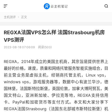


主机测评
正文

REGXA法国VPS怎么样 法国Strasbourg机房
VPS测评
2023-08-18 07:06:09
阅读(503)
REGXA，2014年成立的美国主机商，其宗旨是提供世界上
最好的价格，速度，质量和网络托管服务智能实施组合，目
前主营业务是虚拟主机，经销商托管主机，Linux vps，
windows vps，游戏服务器等，数据中心有波兰华沙，德
国林堡，法国斯特拉斯堡，英国伦敦，加拿大博阿努瓦，美
国文特山，亚洲新加坡、伊拉克等地，REGXA支持信用
卡、PayPal和加密货币等支付方式。本文和大家分享下
REGXA法国Strasbourg（法国东北部城市斯特拉斯堡）机