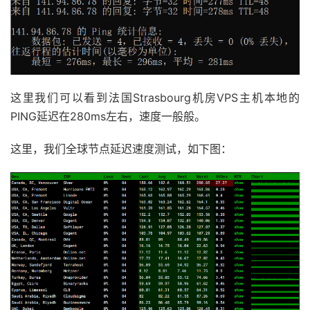
这里我们可以看到法国Strasbourg机房VPS主机本地的
PING延迟在280ms左右，速度一般般。
这里，我们全球节点延迟速度测试，如下图：