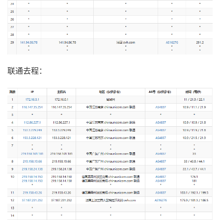
联通去程：