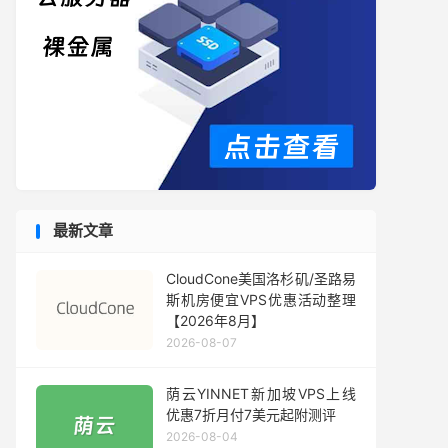
最新文章
CloudCone美国洛杉矶/圣路易
斯机房便宜VPS优惠活动整理
【2026年8月】
2026-08-07
荫云YINNET新加坡VPS上线
优惠7折月付7美元起附测评
2026-08-04