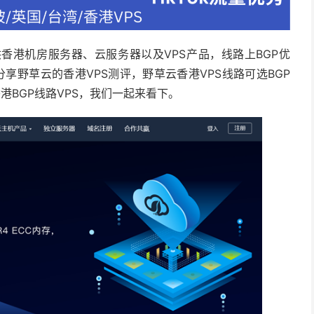
香港机房服务器、云服务器以及VPS产品，线路上BGP优
分享野草云的香港VPS测评，野草云香港VPS线路可选BGP
香港BGP线路VPS，我们一起来看下。