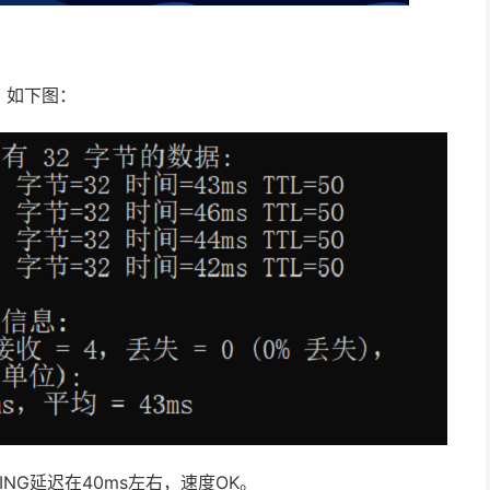
试，如下图：
NG延迟在40ms左右，速度OK。