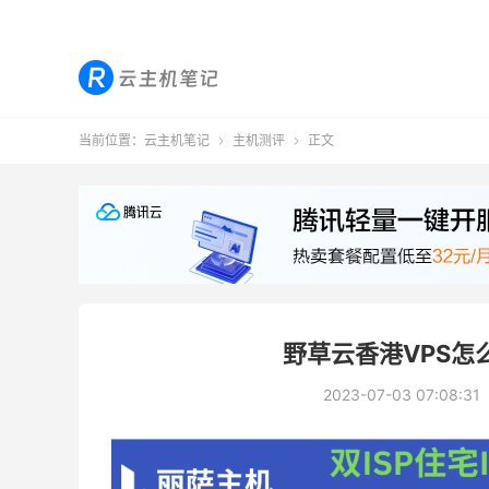
当前位置：
云主机笔记
主机测评
正文


野草云香港VPS怎么
2023-07-03 07:08:31