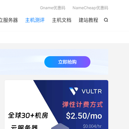

Gname优惠码
NameCheap优惠码
立服务器
主机测评
主机文档
建站教程
