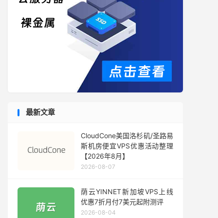
最新文章
CloudCone美国洛杉矶/圣路易
斯机房便宜VPS优惠活动整理
【2026年8月】
2026-08-07
荫云YINNET新加坡VPS上线
优惠7折月付7美元起附测评
2026-08-04