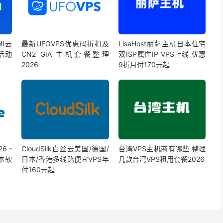
MI云
最新UFOVPS优惠码折扣及
LisaHost丽萨主机日本住宅
活动
CN2 GIA 主机套餐整理
双ISP属性IP VPS上线 优惠
2026
9折月付170元起
6 -
CloudSilk白丝云美国/德国/
台湾VPS主机商有哪些 整理
日本软
日本/香港多线路便宜VPS年
几款台湾VPS租用套餐2026
付160元起