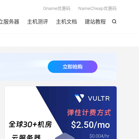

Gname优惠码
NameCheap优惠码
立服务器
主机测评
主机文档
建站教程
