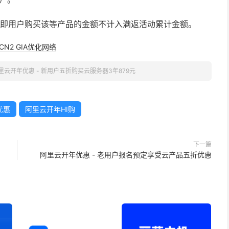
，即用户购买该等产品的金额不计入满返活动累计金额。
CN2 GIA优化网络
里云开年优惠 - 新用户五折购买云服务器3年879元
优惠
阿里云开年HI购
下一篇
阿里云开年优惠 - 老用户报名预定享受云产品五折优惠