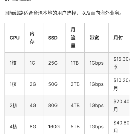
国际线路适合台湾本地的用户选择，以及面向海外业务。
月
内
CPU
SSD
流
带宽
月付
存
量
$15.30/
1核
1G
25G
1TB
1Gbps
季
$10.20/
1核
2G
50G
2TB
1Gbps
月
$20.40/
2核
4G
80G
4TB
1Gbps
月
$40.80/
4核
8G
160G
5TB
1Gbps
月