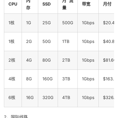
内
月流
CPU
SSD
带宽
月付
存
量
1核
1G
25G
500G
1Gbps
$20.40
1核
2G
50G
1TB
1Gbps
$40.80
2核
4G
80G
2TB
1Gbps
$81.60
4核
8G
160G
3TB
1Gbps
$163.2
6核
16G
320G
4TB
1Gbps
$326.4
2、国际线路