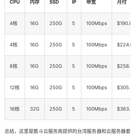
CPU
内存
SSD
IP
带宽
月付
4核
16G
250G
5
100Mbps
$190.0
4核
16G
250G
5
100Mbps
$224.0
8核
16G
250G
5
100Mbps
$258.0
12核
16G
250G
5
100Mbps
$305.6
16核
32G
250G
5
100Mbps
$363.4
总结，这里是筋斗云服务商提供的台湾服务器和云服务器套