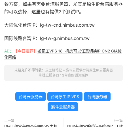
餐方案，如果有需要台湾服务器，尤其是原生IP台湾服务器
的可以选择，这里也有提供2个测试IP。
大陆优化台湾IP：lg-tw-cnd.nimbus.com.tw
国际线路台湾IP：lg-tw-g.nimbus.com.tw
AD：
【今日推荐】
搬瓦工VPS 18+机房可以任意切换IP CN2 GIA优
化网络
未经允许不得转载：
云主机笔记
»
筋斗云提供台湾原生IP云服务器
和独立服务器 1G带宽解锁流媒体
台湾云服务器
台湾原生IP VPS
台湾服务器
筋斗云服务器
上一篇
下一篇
DMIT便宜美国圣何塞VPS主机
哪里有便宜的香港服务器？几款