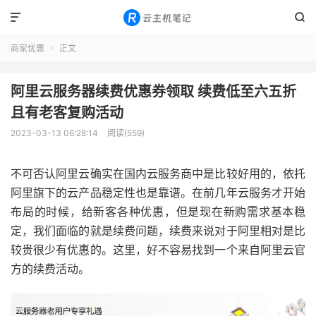


商家优惠
正文

阿里云服务器续费优惠券领取 续费低至六五折
且有老客复购活动
2023-03-13 06:28:14
阅读(559)
不可否认阿里云确实在国内云服务商中是比较好用的，依托
阿里旗下的云产品稳定性也是靠谱。在前几年云服务才开始
布局的时候，给新客各种优惠，但是现在新购需求基本稳
定，我们面临的就是续费问题，续费来说对于阿里相对是比
较贵很少有优惠的。这里，好不容易找到一个来自阿里云官
方的续费活动。