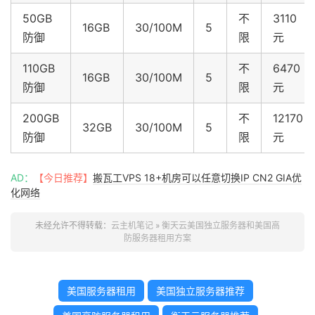
50GB
不
3110
16GB
30/100M
5
防御
限
元
110GB
不
6470
16GB
30/100M
5
防御
限
元
200GB
不
12170
32GB
30/100M
5
防御
限
元
AD：
【今日推荐】
搬瓦工VPS 18+机房可以任意切换IP CN2 GIA优
化网络
未经允许不得转载：
云主机笔记
»
衡天云美国独立服务器和美国高
防服务器租用方案
美国服务器租用
美国独立服务器推荐