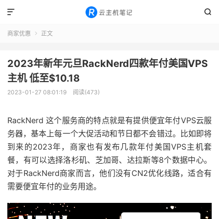


商家优惠
正文

2023年新年元旦RackNerd四款年付美国VPS
主机 低至$10.18
2023-01-27 08:01:19
阅读(473)
RackNerd 这个服务商的特点就是有提供便宜年付VPS云服
务器，基本上每一个大促活动和节日都不会错过。比如即将
到来的2023年，商家也有发布几款年付美国VPS主机套
餐，有可以选择洛杉矶、芝加哥、达拉斯等8个数据中心。
对于RackNerd商家而言，他们没有CN2优化线路，适合有
需要便宜年付的业务用途。