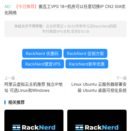
AD：
【今日推荐】
搬瓦工VPS 18+机房可以任意切换IP CN2 GIA优
化网络
未经允许不得转载：
云主机笔记
»
2023年新年元旦RackNerd四款
年付美国VPS主机 低至$10.18
RackNerd 优惠码
RackNerd 促销方案
RackNerd便宜VPS
RackNerd新年优惠
上一篇
下一篇
阿里云虚拟云主机推荐 独立IP地
Linux Ubuntu 云服务器部署安
址 可选Linux和Windows
装 Ubuntu 桌面可视化系统
相关推荐