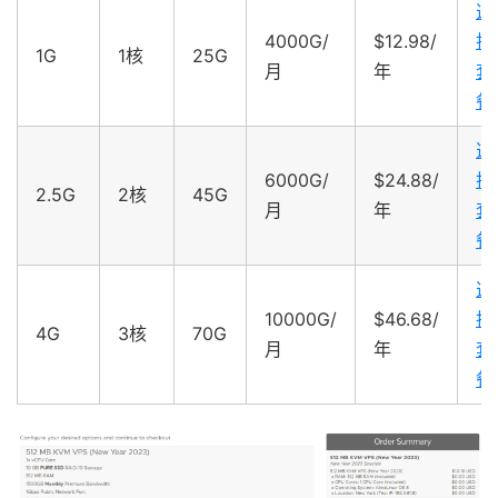
选
4000G/
$12.98/
择
1G
1核
25G
月
年
套
餐
选
6000G/
$24.88/
择
2.5G
2核
45G
月
年
套
餐
选
10000G/
$46.68/
择
4G
3核
70G
月
年
套
餐