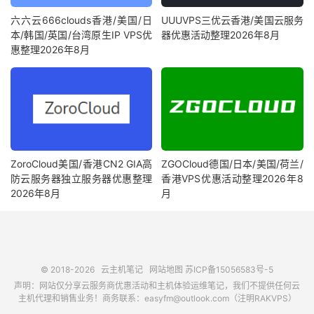
六六云666clouds香港/美国/日
UUUVPS三优云香港/美国云服务
本/韩国/英国/台湾原生IP VPS优
器优惠活动整理2026年8月
惠整理2026年8月
ZoroCloud美国/香港CN2 GIA高
ZGOCloud德国/日本/美国/荷兰/
防云服务器独立服务器优惠整理
香港VPS优惠活动整理2026年8
2026年8月
月
© 2018-2026
云主机笔记
网站地图
苏ICP备15056583号-5
声明：网站仅分享云服务商优惠活动和主机体验运维笔记，我们不提供任何云
主机代理和销售业务！商务联系：easyfm@outlook.com（注明RAKVPS）