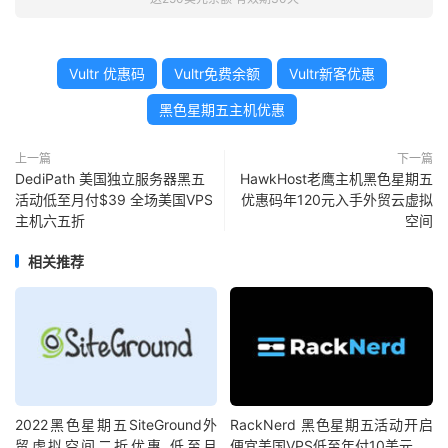
Vultr 优惠码
Vultr免费余额
Vultr新客优惠
黑色星期五主机优惠
上一篇
下一篇
DediPath 美国独立服务器黑五
HawkHost老鹰主机黑色星期五
活动低至月付$39 全场美国VPS
优惠码年120元入手外贸云虚拟
主机六五折
空间
相关推荐
2022黑色星期五SiteGround外
RackNerd 黑色星期五活动开启
贸虚拟空间二折优惠 低至月
便宜美国VPS低至年付10美元