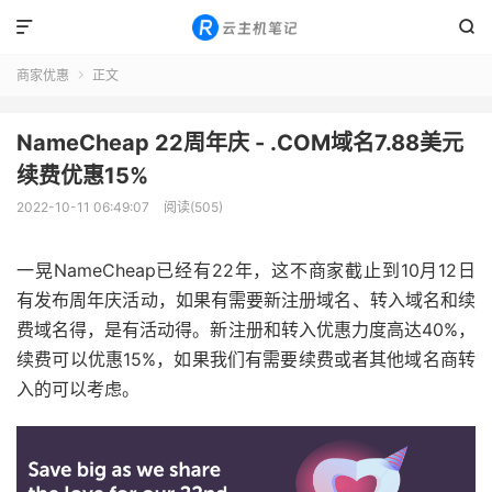


商家优惠
正文

NameCheap 22周年庆 - .COM域名7.88美元
续费优惠15%
2022-10-11 06:49:07
阅读(505)
一晃NameCheap已经有22年，这不商家截止到10月12日
有发布周年庆活动，如果有需要新注册域名、转入域名和续
费域名得，是有活动得。新注册和转入优惠力度高达40%，
续费可以优惠15%，如果我们有需要续费或者其他域名商转
入的可以考虑。