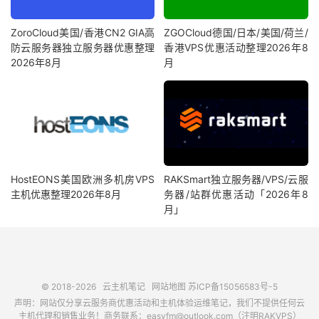
ZoroCloud美国/香港CN2 GIA高
ZGOCloud德国/日本/美国/荷兰/
防云服务器独立服务器优惠整理
香港VPS优惠活动整理2026年8
2026年8月
月
HostEONS美国欧洲多机房VPS
RAKSmart独立服务器/VPS/云服
主机优惠整理2026年8月
务器/站群优惠活动「2026年8
月」
© 2018-2026
云主机笔记
网站地图
苏ICP备15056583号-5
声明：网站仅分享云服务商优惠活动和主机体验运维笔记，我们不提供任何云
主机代理和销售业务！商务联系：easyfm@outlook.com（注明RAKVPS）