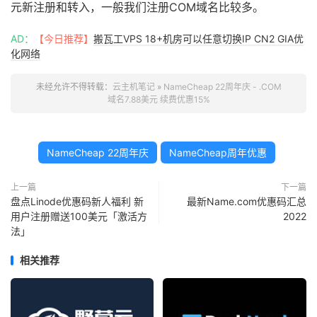
元新注册和转入，一般我们注册COM域名比较多。
AD：
【今日推荐】
搬瓦工VPS 18+机房可以任意切换IP CN2 GIA优
化网络
未经允许不得转载：
云主机笔记
»
NameCheap 22周年庆 - .COM
域名7.88美元 续费优惠15%
NameCheap 22周年庆
NameCheap周年优惠
上一篇
下一篇
盘点Linode优惠码新人福利 新
最新Name.com优惠码汇总
用户注册赠送100美元「激活方
2022
法」
相关推荐