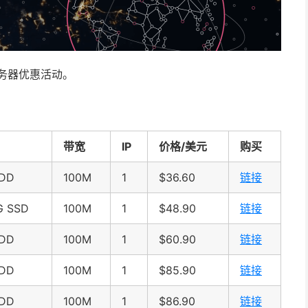
服务器优惠活动。
带宽
IP
价格/美元
购买
HDD
100M
1
$36.60
链接
G SSD
100M
1
$48.90
链接
HDD
100M
1
$60.90
链接
HDD
100M
1
$85.90
链接
HDD
100M
1
$86.90
链接