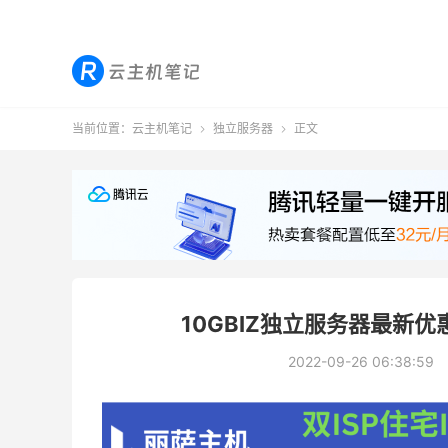
当前位置：
云主机笔记
独立服务器
正文


10GBIZ独立服务器最新优惠
2022-09-26 06:38:59