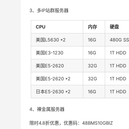
3、多IP站群服务器
CPU
内存
硬盘
美国L5630 *2
16G
480G S
美国E3-1230
16G
1T HDD
美国E5-2620
32G
1T HDD
美国E5-2620 *2
32G
1T HDD
日本E5-2630 *2
16G
1T HDD
4、裸金属服务器
限时4.8折优惠，优惠码：48BMS10GBIZ