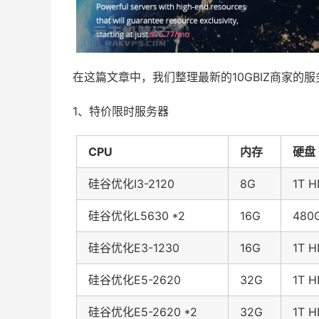
在这篇文章中，我们整理最新的10GBIZ商家的
1、特价限时服务器
CPU
内存
硬盘
硅谷优化I3-2120
8G
1T 
硅谷优化L5630 *2
16G
480
硅谷优化E3-1230
16G
1T 
硅谷优化E5-2620
32G
1T 
硅谷优化E5-2620 *2
32G
1T 