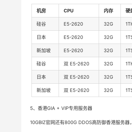
机房
CPU
内存
硬
硅谷
E5-2620
32G
1T
日本
E5-2620
32G
1T
新加坡
E5-2620
32G
1T
硅谷
双 E5-2620
32G
1T
日本
双 E5-2620
32G
1T
新加坡
双 E5-2620
32G
1T
5、香港GIA + VIP专用服务器
10GBIZ官网还有800G DDOS高防御香港服