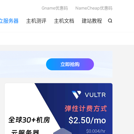

Gname优惠码
NameCheap优惠码
立服务器
主机测评
主机文档
建站教程
