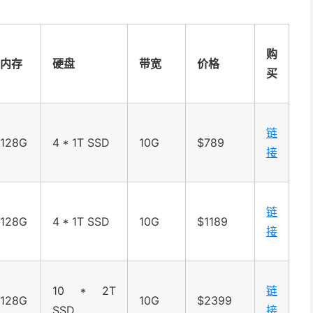
购
内存
硬盘
带宽
价格
买
链
128G
4 * 1T SSD
10G
$789
接
链
128G
4 * 1T SSD
10G
$1189
接
10 * 2T
链
128G
10G
$2399
SSD
接