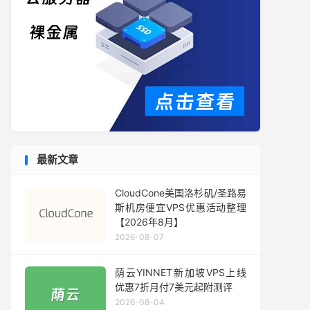
最新文章
CloudCone美国洛杉矶/圣路易
斯机房便宜VPS优惠活动整理
【2026年8月】
2026-08-07
荫云YINNET新加坡VPS上线
优惠7折月付7美元起附测评
2026-08-04