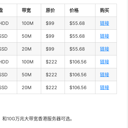
盘
带宽
原价
价格
购买
HDD
100M
$99
$55.68
链接
SSD
50M
$99
$55.68
链接
SSD
20M
$99
$55.68
链接
HDD
100M
$222
$106.56
链接
SSD
50M
$222
$106.56
链接
SSD
20M
$222
$106.56
链接
务器，和10G万兆大带宽香港服务器可选。