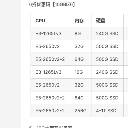
6折优惠码【10GBIZ6】
CPU
内存
硬盘
E3-1265Lv3
8G
240G SSD
E5-2650v2
32G
500G SSD
E5-2650v2*2
64G
500G SSD
E3-1265Lv3
16G
240G SSD
E5-2650v2
32G
500G SSD
E5-2650v2*2
64G
500G SSD
E5-2650v2*2
256G
4*1T SSD
6、10G大带宽服务器