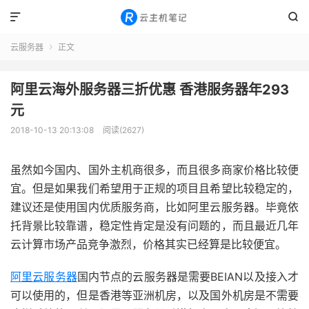


云服务器
正文

阿里云海外服务器三折优惠 香港服务器年293
元
2018-10-13 20:13:08
阅读(2627)
虽然如今国内、国外主机商很多，而且很多商家价格比较便
宜。但是如果我们希望用于正规的项目且希望比较稳定的，
建议还是使用国内优质服务商，比如阿里云服务器。毕竟依
托背景比较靠谱，稳定性肯定是没有问题的，而且最近几年
云计算市场产品竞争激烈，价格其实已经算是比较便宜。
阿里云服务器
国内节点的云服务器是需要BEIAN以及接入才
可以使用的，但是香港等亚洲机房，以及国外机房是不需要