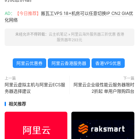
AD：
【今日推荐】
搬瓦工VPS 18+机房可以任意切换IP CN2 GIA优
化网络
未经允许不得转载：
云主机笔记
»
阿里云海外服务器三折优惠 香港
服务器年293元
阿里云优惠券
阿里云香港服务器
香港VPS优惠
上一篇
下一篇
阿里云虚拟主机与阿里云ECS服
阿里云企业级性能云服务器限时
务器选择建议
2折起 单用户限购四台
相关推荐