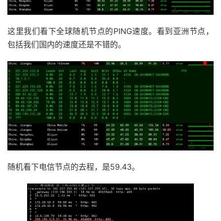
这里我们看下全球随机节点的PING速度。看到亚洲节点，
包括我们国内的速度还是不错的。
随机看下电信节点的去程，是59.43。