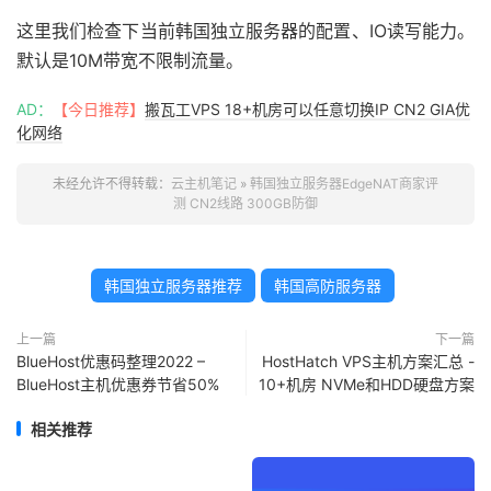
这里我们检查下当前韩国独立服务器的配置、IO读写能力。
默认是10M带宽不限制流量。
AD：
【今日推荐】
搬瓦工VPS 18+机房可以任意切换IP CN2 GIA优
化网络
未经允许不得转载：
云主机笔记
»
韩国独立服务器EdgeNAT商家评
测 CN2线路 300GB防御
韩国独立服务器推荐
韩国高防服务器
上一篇
下一篇
BlueHost优惠码整理2022 –
HostHatch VPS主机方案汇总 -
BlueHost主机优惠券节省50%
10+机房 NVMe和HDD硬盘方案
相关推荐