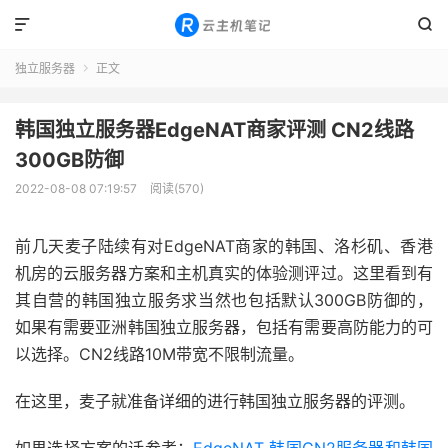


独立服务器
正文

韩国独立服务器EdgeNAT商家评测 CN2线路
300GB防御
2022-08-08 07:19:57
阅读(570)
前几天麦子陆续有对EdgeNAT商家的韩国、洛杉矶、香港
机房的云服务器方案和主机真实的体验测评过。这里看到有
其自营的韩国独立服务求当然也包括默认300GB防御的，
如果有需要亚洲韩国独立服务器，包括有需要高防能力的可
以选择。CN2线路10M带宽不限制流量。
在这里，麦子就准备详细的进行韩国独立服务器的评测。