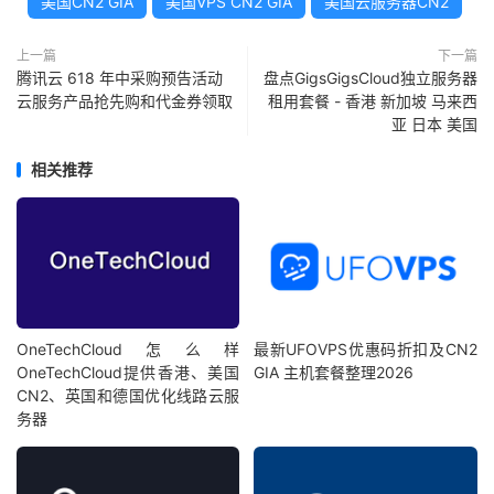
美国CN2 GIA
美国VPS CN2 GIA
美国云服务器CN2
上一篇
下一篇
腾讯云 618 年中采购预告活动
盘点GigsGigsCloud独立服务器
云服务产品抢先购和代金券领取
租用套餐 - 香港 新加坡 马来西
亚 日本 美国
相关推荐
OneTechCloud怎么样
最新UFOVPS优惠码折扣及CN2
OneTechCloud提供香港、美国
GIA 主机套餐整理2026
CN2、英国和德国优化线路云服
务器