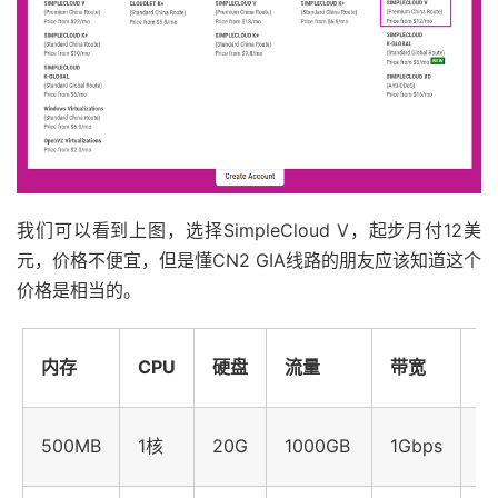
我们可以看到上图，选择SimpleCloud V，起步月付12美
元，价格不便宜，但是懂CN2 GIA线路的朋友应该知道这个
价格是相当的。
内存
CPU
硬盘
流量
带宽
价
$1
500MB
1核
20G
1000GB
1Gbps
月