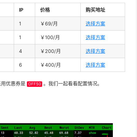
IP
价格
购买地址
1
￥69/月
选择方案
1
￥100/月
选择方案
4
￥200/月
选择方案
6
￥400/月
选择方案
采用优惠券是
。我们一起看看配置情况。
OFF50