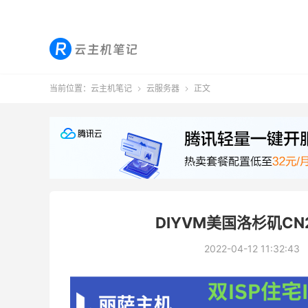
当前位置：
云主机笔记
云服务器
正文


DIYVM美国洛杉矶C
2022-04-12 11:32:43