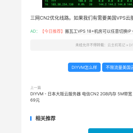
三网CN2优化线路。如果我们有需要美国VPS
AD：
【今日推荐】
搬瓦工VPS 18+机房可以任意切换IP 
未经允许不得转载：
云主机笔记
»
D
DIYVM怎么样
不限流量美国
上一篇
DIYVM - 日本大阪云服务器 电信CN2 2GB内存 5M带宽
69元
相关推荐