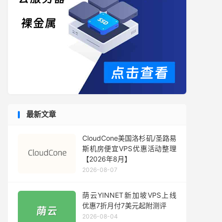
最新文章
CloudCone美国洛杉矶/圣路易
斯机房便宜VPS优惠活动整理
【2026年8月】
2026-08-07
荫云YINNET新加坡VPS上线
优惠7折月付7美元起附测评
2026-08-04