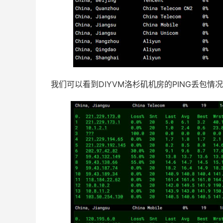
我们可以看到DIYVM洛杉矶机房的PING丢包