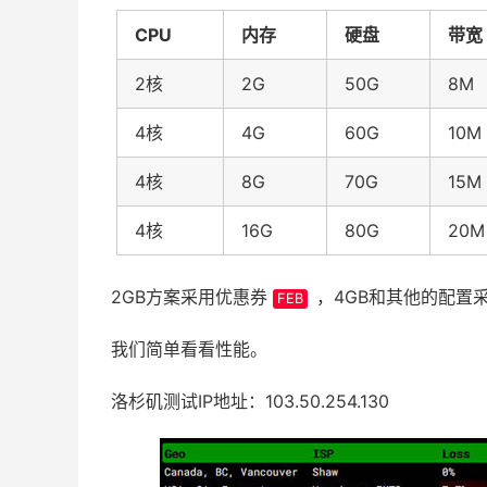
CPU
内存
硬盘
带宽
2核
2G
50G
8M
4核
4G
60G
10M
4核
8G
70G
15M
4核
16G
80G
20M
2GB方案采用优惠券
，4GB和其他的配置
FEB
我们简单看看性能。
洛杉矶测试IP地址：103.50.254.130