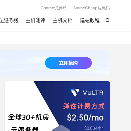

Gname优惠码
NameCheap优惠码
立服务器
主机测评
主机文档
建站教程
