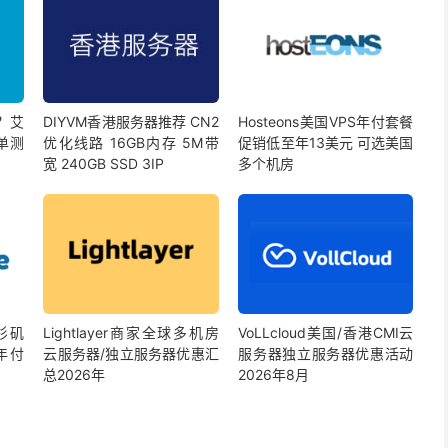
？艾
DIYVM香港服务器推荐 CN2
Hosteons美国VPS年付套餐
单测
优化线路 16GB内存 5M带
促销低至年13美元 可选美国
宽 240GB SSD 3IP
多个机房
洛杉矶
Lightlayer商家全球多机房
VoLLcloud美国/香港CMI云
年付
云服务器/独立服务器优惠汇
服务器独立服务器优惠活动
总2026年
2026年8月