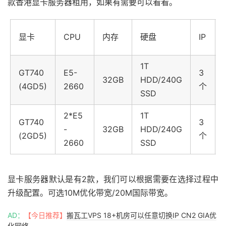
款香港显卡服务器租用，如果有需要可以看看。
显卡
CPU
内存
硬盘
IP
1T
GT740
E5-
3
32GB
HDD/240G
(4GD5)
2660
个
SSD
2*E5
1T
GT740
3
-
32GB
HDD/240G
(2GD5)
个
2660
SSD
显卡服务器默认是有2款，我们可以根据需要在选择过程中
升级配置。可选10M优化带宽/20M国际带宽。
AD：
【今日推荐】
搬瓦工VPS 18+机房可以任意切换IP CN2 GIA优
化网络