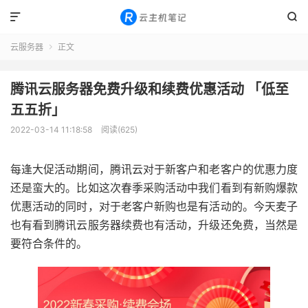


云服务器
正文

腾讯云服务器免费升级和续费优惠活动 「低至
五五折」
2022-03-14 11:18:58
阅读(625)
每逢大促活动期间，腾讯云对于新客户和老客户的优惠力度
还是蛮大的。比如这次春季采购活动中我们看到有新购爆款
优惠活动的同时，对于老客户新购也是有活动的。今天麦子
也有看到腾讯云服务器续费也有活动，升级还免费，当然是
要符合条件的。