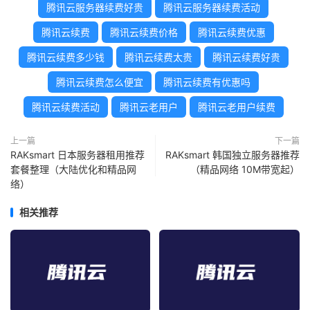
腾讯云服务器续费好贵
腾讯云服务器续费活动
腾讯云续费
腾讯云续费价格
腾讯云续费优惠
腾讯云续费多少钱
腾讯云续费太贵
腾讯云续费好贵
腾讯云续费怎么便宜
腾讯云续费有优惠吗
腾讯云续费活动
腾讯云老用户
腾讯云老用户续费
上一篇
下一篇
RAKsmart 日本服务器租用推荐
RAKsmart 韩国独立服务器推荐
套餐整理（大陆优化和精品网
（精品网络 10M带宽起）
络）
相关推荐