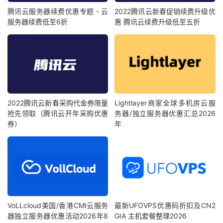
腾讯云服务器续费优惠专题 - 云
2022腾讯云新春促销续费升级优
服务器续费低至6折
惠 腾讯云续费升级低至五折
2022腾讯云新春采购代金券限量
Lightlayer商家全球多机房云服
抢先领取（腾讯云开年采购优惠
务器/独立服务器优惠汇总2026
券）
年
VoLLcloud美国/香港CMI云服务
最新UFOVPS优惠码折扣及CN2
器独立服务器优惠活动2026年8
GIA 主机套餐整理2026