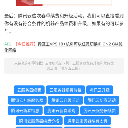
最后：腾讯云这次春季续费和升级活动，我们可以直接看到
你有没有符合条件的机器产品续费和升级，如果有的可以参
与。
AD：
【今日推荐】
搬瓦工VPS 18+机房可以任意切换IP CN2 GIA优
化网络
未经允许不得转载：
云主机笔记
»
腾讯云服务器免费升级和续费优
惠活动 「低至五五折」
云服务器续费
云服务器续费价格
腾讯云升级
腾讯云升级服务器
腾讯云升级活动
腾讯云新春活动
腾讯云新春特惠
腾讯云新春采购
腾讯云服务器续费
腾讯云服务器续费价格
腾讯云服务器续费太贵