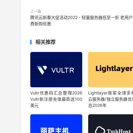
上一篇
腾讯云新春大促活动2022 - 轻量服务器低至一折 老用
费新购优惠
相关推荐
Vultr优惠码汇总整理2026
Lightlayer商家全球
Vultr新注册充值最高送100
云服务器/独立服务器优
美元
总2026年