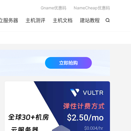

Gname优惠码
NameCheap优惠码
立服务器
主机测评
主机文档
建站教程
