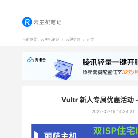
当前位置：
云主机笔记
云服务器
正文


Vultr 新人专属优惠活动
2022-02-19 14:34:31