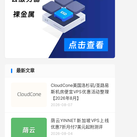
最新文章
CloudCone美国洛杉矶/圣路易
斯机房便宜VPS优惠活动整理
【2026年8月】
2026-08-07
荫云YINNET新加坡VPS上线
优惠7折月付7美元起附测评
2026-08-04