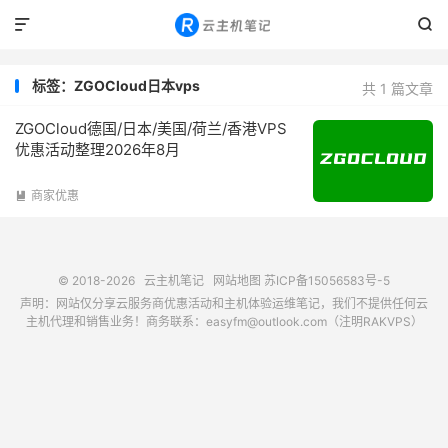


标签：ZGOCloud日本vps
共 1 篇文章
ZGOCloud德国/日本/美国/荷兰/香港VPS
优惠活动整理2026年8月
商家优惠

© 2018-2026
云主机笔记
网站地图
苏ICP备15056583号-5
声明：网站仅分享云服务商优惠活动和主机体验运维笔记，我们不提供任何云
主机代理和销售业务！商务联系：easyfm@outlook.com（注明RAKVPS）