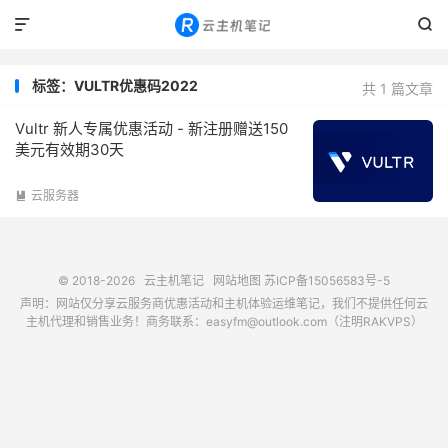


标签：VULTR优惠码2022
共 1 篇文章
Vultr 新人专属优惠活动 - 新注册赠送150
美元有效期30天
云服务器

© 2018-2026
云主机笔记
网站地图
苏ICP备15056583号-5
声明：网站仅分享云服务商优惠活动和主机体验运维笔记，我们不提供任何云
主机代理和销售业务！商务联系：easyfm@outlook.com（注明RAKVPS）