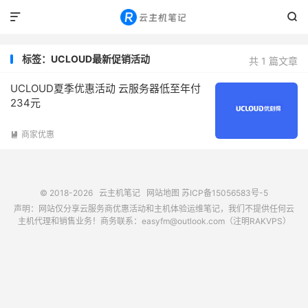


标签：UCLOUD最新促销活动
共 1 篇文章
UCLOUD夏季优惠活动 云服务器低至年付
234元
商家优惠

© 2018-2026
云主机笔记
网站地图
苏ICP备15056583号-5
声明：网站仅分享云服务商优惠活动和主机体验运维笔记，我们不提供任何云
主机代理和销售业务！商务联系：easyfm@outlook.com（注明RAKVPS）