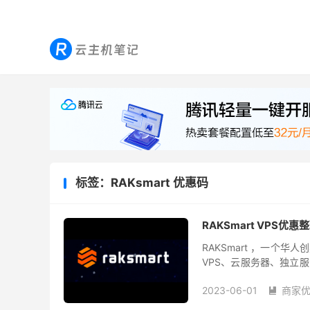
标签：RAKsmart 优惠码
RAKSmart VPS优
RAKSmart ，一个
VPS、云服务器、独立
中国香港、洛杉矶、圣何塞、
2023-06-01
商家
