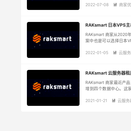
2022-07-08
商家

RAKsmart 日本VP
RAKsmart 商家从
案中也是可以选择日本VP
5M带宽不限制流量。如果
2022-01-05
云服务

RAKsmart 云服务器
RAKsmart 商家最
增到四个数据中心。这
器。目前数据中心包含中
2021-01-21
云服务
