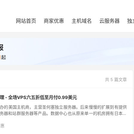
网站首页
商家优惠
主机域名
云服务器
独
共 5 篇文章
惠整理 - 全场VPS六五折低至月付0.99美元
华人创办的美国主机商，主营圣何塞独立服务器。后来慢慢的扩展到有提供
服务器和站群服务器等产品。数据中心也从原来单一的机房拥有日本、
韩国等多个机房。 RAKSmart 商家...
优惠