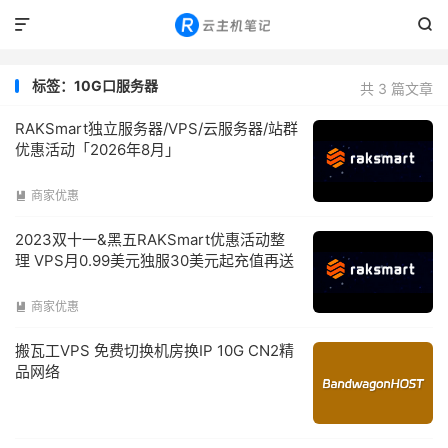


标签：10G口服务器
共 3 篇文章
RAKSmart独立服务器/VPS/云服务器/站群
优惠活动「2026年8月」
商家优惠

2023双十一&黑五RAKSmart优惠活动整
理 VPS月0.99美元独服30美元起充值再送
商家优惠

搬瓦工VPS 免费切换机房换IP 10G CN2精
品网络