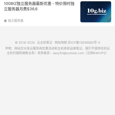
10GBIZ独立服务器最新优惠 - 特价限时独
立服务器月费$36.6
独立服务器

© 2018-2026
云主机笔记
网站地图
苏ICP备15056583号-5
声明：网站仅分享云服务商优惠活动和主机体验运维笔记，我们不提供任何云
主机代理和销售业务！商务联系：easyfm@outlook.com（注明RAKVPS）