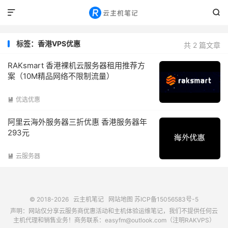


标签：香港VPS优惠
共 2 篇文章
RAKsmart 香港裸机云服务器租用推荐方
案（10M精品网络不限制流量）
优选优惠

阿里云海外服务器三折优惠 香港服务器年
293元
云服务器

© 2018-2026
云主机笔记
网站地图
苏ICP备15056583号-5
声明：网站仅分享云服务商优惠活动和主机体验运维笔记，我们不提供任何云
主机代理和销售业务！商务联系：easyfm@outlook.com（注明RAKVPS）