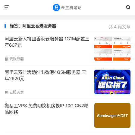


标签：阿里云香港服务器
共 4 篇文章
阿里云新人拼团香港云服务器 1G1M配置三
年607元
云服务器

阿里云双11活动推出香港4G5M服务器 三
年2926元
云服务器

搬瓦工VPS 免费切换机房换IP 10G CN2精
品网络