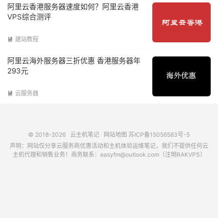
阿里云香港服务器速度如何？阿里云香港
VPS综合测评
建站教程

阿里云海外服务器三折优惠 香港服务器年
293元
云服务器

© 2018-2026
云主机笔记
网站地图
苏ICP备15056583号-5
声明：网站仅分享云服务商优惠活动和主机体验运维笔记，我们不提供任何云
主机代理和销售业务！商务联系：easyfm@outlook.com（注明RAKVPS）